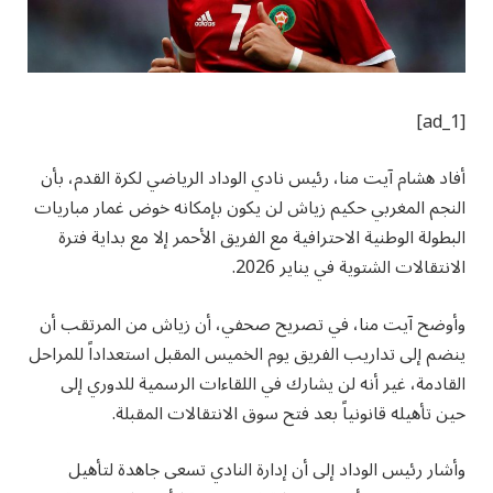
[ad_1]
أفاد هشام آيت منا، رئيس نادي الوداد الرياضي لكرة القدم، بأن
النجم المغربي حكيم زياش لن يكون بإمكانه خوض غمار مباريات
البطولة الوطنية الاحترافية مع الفريق الأحمر إلا مع بداية فترة
الانتقالات الشتوية في يناير 2026.
وأوضح آيت منا، في تصريح صحفي، أن زياش من المرتقب أن
ينضم إلى تداريب الفريق يوم الخميس المقبل استعداداً للمراحل
القادمة، غير أنه لن يشارك في اللقاءات الرسمية للدوري إلى
حين تأهيله قانونياً بعد فتح سوق الانتقالات المقبلة.
وأشار رئيس الوداد إلى أن إدارة النادي تسعى جاهدة لتأهيل