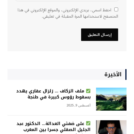
احفظ اسمي، بريدي الإلكتروني، والموقع الإلكتروني في هذا
المتصفح لاستخدامها المرة المقبلة في تعليقي.
الأخيرة
ملف الزكاف … زلزال عقاري يهدد
بسقوط رؤوس كبيرة في طنجة
أغسطس 9, 2025
على ضفتي العدالة… الدكتور عبد
الجليل الصقلي جسرا بين المغرب