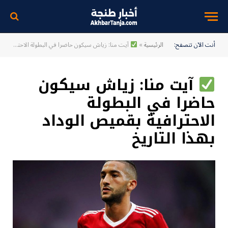
أنت الآن تتصفح:
الرئيسية
»
آيت منا: زياش سيكون حاضرا في البطولة الاحترافية بقميص الوداد بهذا التاريخ
آيت منا: زياش سيكون
حاضرا في البطولة
الاحترافية بقميص الوداد
بهذا التاريخ