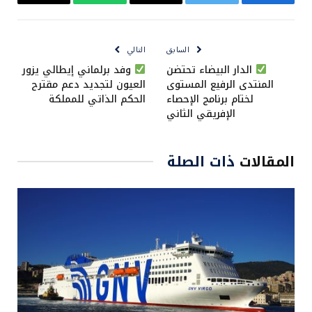
فيسبوك
تويتر
البريد
واتساب
Copy
الإلكتروني
Link
السابق
التالي
الدار البيضاء تحتضن
وفد برلماني إيطالي يزور
المنتدى الرفيع المستوى
العيون لتجديد دعم مقترح
لختام برنامج الإحصاء
الحكم الذاتي للمملكة
الإفريقي الثاني
المقالات
ذات الصلة