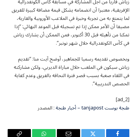
زياش قاريا من أجل المشاركة في مسابقة كأس الكونفدرالية
الإفريقية، معتبرا أن انضمامه يشكل قيمة مضافة كبيرة للفريق
لما يتمتع به من تجربة وخبرة في الملاعب الأوروبية والقارية،
مضيفا أن الأمر ممكن إذا تم تسجيله قبل الموعد النهائي: “إذا
تمكنا من تأهيله قبل 30 أكتوبر، فمن الممكن أن يشارك زياش
في كأس الكونفدرالية خلال شهر نونبر”.
وبخصوص تقديمه رسميا للجماهير، أوضح آيت منا: “تقديم
زياش سيكون في الملعب خلال مباراة الديربي، ولكن مشاركته
في اللقاء صعبة بسبب قصر فترة التحاقه بالفريق وعدم كفاية
الحصص التدريبية”.
[ad_2]
طنجة بوست tanjapost – أخبار طنجة
: المصدر