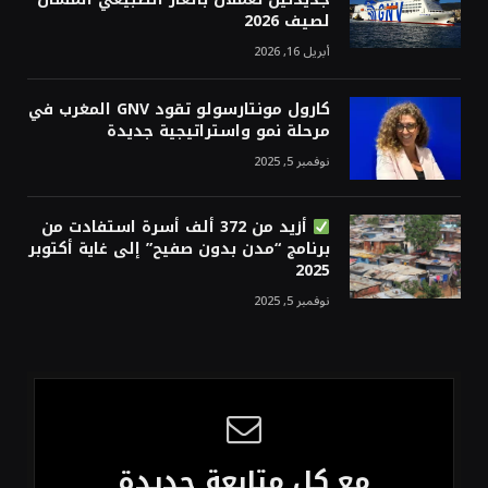
لصيف 2026
أبريل 16, 2026
كارول مونتارسولو تقود GNV المغرب في
مرحلة نمو واستراتيجية جديدة
نوفمبر 5, 2025
أزيد من 372 ألف أسرة استفادت من
برنامج “مدن بدون صفيح” إلى غاية أكتوبر
2025
نوفمبر 5, 2025
مع كل متابعة جديدة