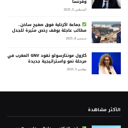
وفرنسا
أغسطس 5, 2025
جماعة اكزناية فوق صفيح ساخن..
مطالب عاجلة بوقف رخص مثيرة للجدل
سبتمبر 8, 2025
كارول مونتارسولو تقود GNV المغرب في
مرحلة نمو واستراتيجية جديدة
نوفمبر 5, 2025
الأكثر مشاهدة