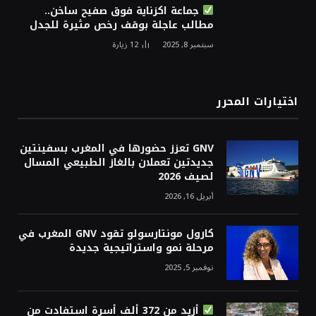
جماعة اكزناية فوق صفيح ساخن..
مطالب عاجلة بوقف رخص مثيرة للجدل
سبتمبر 8, 2025
12
زيارة
اختيارات المحرر
GNV تعزز حضورها في المغرب بسفينتين
جديدتين تعملان بالغاز الطبيعي المسال
لصيف 2026
أبريل 16, 2026
كارول مونتارسولو تقود GNV المغرب في
مرحلة نمو واستراتيجية جديدة
نوفمبر 5, 2025
أزيد من 372 ألف أسرة استفادت من