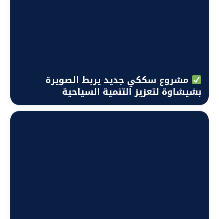
مشروع سككي جديد يربط الصويرة
بشيشاوة لتعزيز التنمية السياحية
والاقتصادية