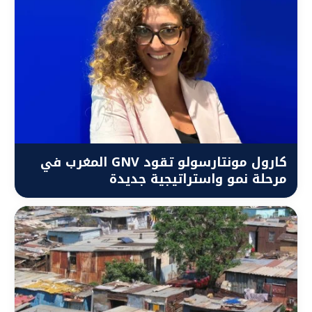
كارول مونتارسولو تقود GNV المغرب في
مرحلة نمو واستراتيجية جديدة