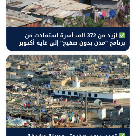
أزيد من 372 ألف أسرة استفادت من
برنامج “مدن بدون صفيح” إلى غاية أكتوبر
2025