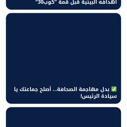
أهدافه البيئية قبل قمة “كوب30″
بدل مهاجمة الصحافة… أصلح جماعتك يا
سيادة الرئيس!