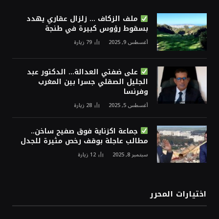
ملف الزكاف … زلزال عقاري يهدد
بسقوط رؤوس كبيرة في طنجة
أغسطس 9, 2025
79
زيارة
على ضفتي العدالة… الدكتور عبد
الجليل الصقلي جسرا بين المغرب
وفرنسا
أغسطس 5, 2025
28
زيارة
جماعة اكزناية فوق صفيح ساخن..
مطالب عاجلة بوقف رخص مثيرة للجدل
سبتمبر 8, 2025
12
زيارة
اختيارات المحرر