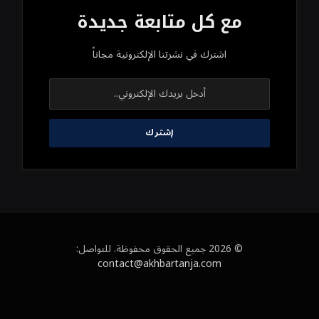
مع كل متابعة جديدة
اشترك في نشرتنا الإلكترونية مجاناً
© 2026 جميع الحقوق محفوظة. للتواصل:
contact@akhbartanja.com