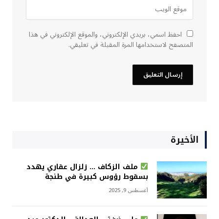
احفظ اسمي، بريدي الإلكتروني، والموقع الإلكتروني في هذا
المتصفح لاستخدامها المرة المقبلة في تعليقي.
الأخيرة
ملف الزكاف … زلزال عقاري يهدد
بسقوط رؤوس كبيرة في طنجة
أغسطس 9, 2025