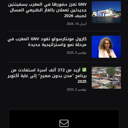
GNV تعزز حضورها في المغرب بسفينتين
جديدتين تعملان بالغاز الطبيعي المسال
لصيف 2026
أبريل 16, 2026
كارول مونتارسولو تقود GNV المغرب في
مرحلة نمو واستراتيجية جديدة
نوفمبر 5, 2025
أزيد من 372 ألف أسرة استفادت من
برنامج “مدن بدون صفيح” إلى غاية أكتوبر
2025
نوفمبر 5, 2025