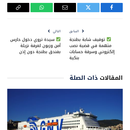
فيسبوك
تويتر
البريد
واتساب
Copy
الإلكتروني
Link
السابق
التالي
توقيف شابة بطنجة
سيدة تروي دخول حارس
متهمة في قضية نصب
أمن وزبون لغرفة نزيلة
إلكتروني وسرقة حسابات
بفندق بطنجة دون إذن
بنكية
المقالات
ذات الصلة