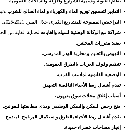
نظام العنونة وتسمية الشوارع والأزقة والساحات العمومية.
التدابير لتحسين توزيع الماء والكهرباء والماء الصالح للشرب
وتبس
التراخيص الممنوحة للمشاريع الكبرى
خلال الفترة 2021-2025.
شراكة مع الوكالة الوطنية للمياه والغابات
لحماية الغابة من الح
تنفيذ مقررات المجلس.
النهوض بالتعليم ومحاربة الهدر المدرسي.
تنظيم وقوف العربات بالطرق العمومية.
الوضعية القانونية لملاعب القرب.
تقدم أشغال ربط الأحياء الناقصة التجهيز.
أسباب إغلاق محلات سوق بدريون.
منح رخص السكن والسكن الوظيفي ومدى مطابقتها للقوانين.
تقدم أشغال ربط الأحياء بالطرق واستكمال البرنامج المندمج.
إنجاز مساحات خضراء جديدة.