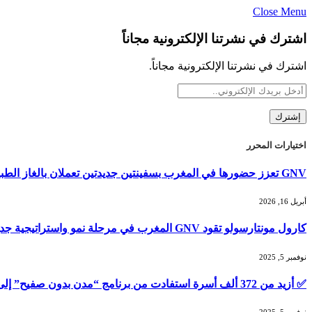
Close Menu
اشترك في نشرتنا الإلكترونية مجاناً
اشترك في نشرتنا الإلكترونية مجاناً.
اختيارات المحرر
GNV تعزز حضورها في المغرب بسفينتين جديدتين تعملان بالغاز الطبيعي المسال لصيف 2026
أبريل 16, 2026
كارول مونتارسولو تقود GNV المغرب في مرحلة نمو واستراتيجية جديدة
نوفمبر 5, 2025
✅ أزيد من 372 ألف أسرة استفادت من برنامج “مدن بدون صفيح” إلى غاية أكتوبر 2025