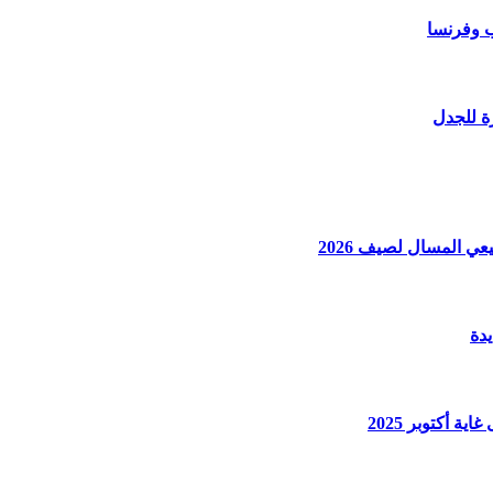
ب وفرنسا
ة للجدل