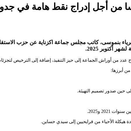
ا من أجل إدراج نقط هامة في جدول
ياء بنموسى، كاتب مجلس جماعة اكزناية عن حزب الاستقل
ر أكتوبر 2025.
دد من أوراش الجماعة إلى حيز التنفيذ، إضافة إلى الترخيص لتجزئات
ن أبرزها:
ى حين صدور تصميم التهيئة.
 سنوات 2021 و2025.
دة هيكلة الأحياء من فرايحيين إلى سيدي حساين.