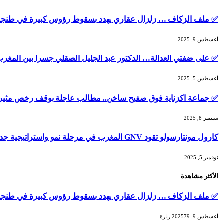
✅ ملف الزكاف … زلزال عقاري يهدد بسقوط رؤوس كبيرة في طنجة
أغسطس 9, 2025
✅ على ضفتي العدالة… الدكتور عبد الجليل الصقلي جسرا بين المغر
أغسطس 5, 2025
✅ جماعة اكزناية فوق صفيح ساخن.. مطالب عاجلة بوقف رخص مثير
سبتمبر 8, 2025
كارول مونتارسولو تقود GNV المغرب في مرحلة نمو واستراتيجية جديدة
نوفمبر 5, 2025
الأكثر مشاهدة
✅ ملف الزكاف … زلزال عقاري يهدد بسقوط رؤوس كبيرة في طنجة
أغسطس 9, 2025
79
زيارة