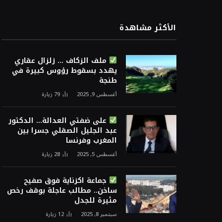
الأكثر مشاهدة
ملف الزكاف … زلزال عقاري
يهدد بسقوط رؤوس كبيرة في
طنجة
أغسطس 9, 2025
79
زيارة
على ضفتي العدالة… الدكتور
عبد الجليل الصقلي جسرا بين
المغرب وفرنسا
أغسطس 5, 2025
28
زيارة
جماعة اكزناية فوق صفيح
ساخن.. مطالب عاجلة بوقف رخص
مثيرة للجدل
سبتمبر 8, 2025
12
زيارة