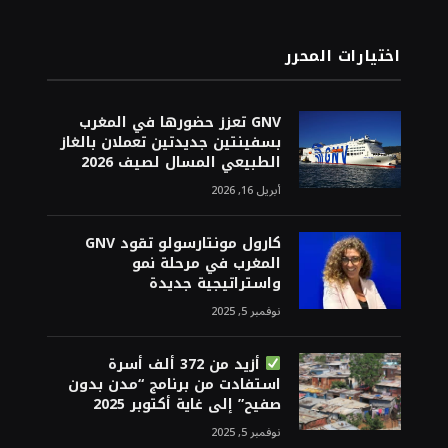
اختيارات المحرر
GNV تعزز حضورها في المغرب
بسفينتين جديدتين تعملان بالغاز
الطبيعي المسال لصيف 2026
أبريل 16, 2026
كارول مونتارسولو تقود GNV
المغرب في مرحلة نمو
واستراتيجية جديدة
نوفمبر 5, 2025
أزيد من 372 ألف أسرة
استفادت من برنامج “مدن بدون
صفيح” إلى غاية أكتوبر 2025
نوفمبر 5, 2025