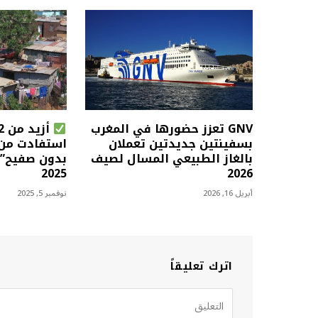
GNV تعزز حضورها في المغرب
بسفينتين جديدتين تعملان
استفادت من 
بالغاز الطبيعي المسال لصيف
بدون صفيح” إ
2025
2026
أبريل 16, 2026
نوفمبر 5, 2025
اترك تعليقاً