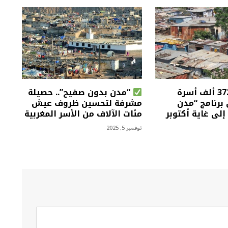
أزيد من 372 ألف أسرة
“مدن بدون صفيح”.. حصيلة
برنامج “مدن
مشرفة لتحسين ظروف عيش
لى غاية أكتوبر
مئات الآلاف من الأسر المغربية
نوفمبر 5, 2025