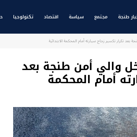
بار طنجة
مجتمع
سياسة
اقتصاد
تكنولوجيا
حو
بعد تكرار تكسير زجاج سيارته أمام المحكمة الابتدائية
ل والي أمن طنجة بعد
رته أمام المحكمة