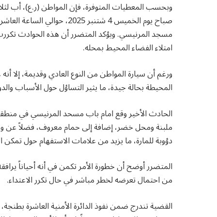
وبحسب المعطيات المتوفرة، فإن المواطن (ر.ع)، أب لثل
صباح يوم الخميس 4 شتنبر 2025
مسجد المرنيسي. ويؤكد المتضرر أن هذه الحوادث تكررت 
امتلاء الفضاء المحيط بمحله.
ورغم أن سيارة المواطن من النوع العادي وقديمة، إلا أنه 
المحيطة بحالة جيدة، ما يثير التساؤل حول الأسباب والدوا
الحادث الأخير وقع امام باب مسحد المرنيسي في منطقة ت
ملبنة ومحل خضر، إضافة إلى حمام معروف، فضلاً عن وج
دؤوبة للمارة، ما يزيد من علامات الاستفهام حول تمكن ال
المتضرر أوضح أن خطورة الأمر تكمن في أنه أحياناً يرافقه
من احتمال تعرضه لخطر مباشر في حال تكرر الاعتداء.
القضية تندرج ضمن نفوذ الدائرة الأمنية العاشرة بطنجة،