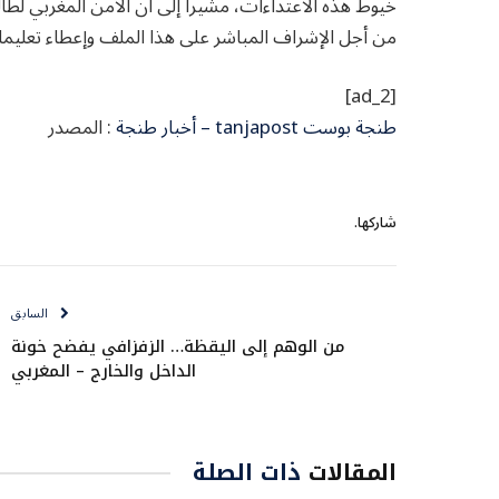
خيوط هذه الاعتداءات، مشيراً إلى أن الأمن المغربي لطال
من أجل الإشراف المباشر على هذا الملف وإعطاء تعليما
[ad_2]
طنجة بوست tanjapost – أخبار طنجة
: المصدر
شاركها.
السابق
من الوهم إلى اليقظة… الزفزافي يفضح خونة
الداخل والخارج – المغربي
المقالات
ذات الصلة