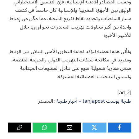
وحسب المصادر الأمنية الإسبانية، فإن التنسيق الاستخباراتي
الوثيق بين الأجهزة المغربية والإسبانية كان حاسماً في كشف
مسار الشاحنات وتحديد نقاط تفريغ الشحنة، مما مكّن من إحباط
واحدة من أكبر محاولات تهريب المخدرات نحو أوروبا خلال
الأشهر الأخيرة.
وتأتي هذه العملية لتؤكد نجاعة التعاون الأمني الثنائي بين الرباط
ومدريد في مكافحة شبكات التهريب الدولي والجريمة المنظمة،
ضمن مقاربة شمولية تقوم على تبادل المعلومات الميدانية
وتنسيق التدخلات العملياتية المشتركة.
[ad_2]
طنجة بوست tanjapost – أخبار طنجة
: المصدر
فيسبوك
تويتر
البريد
واتساب
Copy