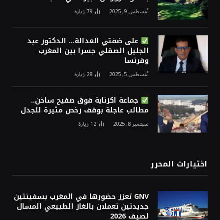
أغسطس 9, 2025
79
زيارة
على ضفتي العدالة… الدكتور عبد
الجليل الصقلي جسرا بين المغرب
وفرنسا
أغسطس 5, 2025
28
زيارة
جماعة اكزناية فوق صفيح ساخن..
مطالب عاجلة بوقف رخص مثيرة للجدل
سبتمبر 8, 2025
12
زيارة
اختيارات المحرر
GNV تعزز حضورها في المغرب بسفينتين
جديدتين تعملان بالغاز الطبيعي المسال
لصيف 2026