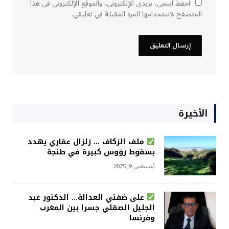
احفظ اسمي، بريدي الإلكتروني، والموقع الإلكتروني في هذا
المتصفح لاستخدامها المرة المقبلة في تعليقي.
الأخيرة
ملف الزكاف … زلزال عقاري يهدد
بسقوط رؤوس كبيرة في طنجة
أغسطس 9, 2025
على ضفتي العدالة… الدكتور عبد
الجليل الصقلي جسرا بين المغرب
وفرنسا