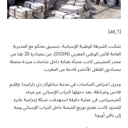
[ad_1]
تمكنت الشرطة الوطنية الإسبانية، بتنسيق محكم مع المديرية
العامة للأمن الوطني المغربي (DGSN)، من مصادرة 20 طنا من
مخدر الحشيش كانت مخبأة بعناية داخل شاحنات مبردة محملة
بصناديق الفلفل الأخضر قادمة من المغرب.
وجرى اعتراض الشاحنات في مدينة سانلوكار دي باراميدا بإقليم
قادس وغرناطة، بعد دخولها التراب الإسباني عبر ميناء
ألخيسيراس، في عملية دقيقة استهدفت شبكة إجرامية عابرة
للحدود كانت تعتزم توزيع الشحنة داخل التراب الإسباني ومنه
إلى باقي أوروبا.