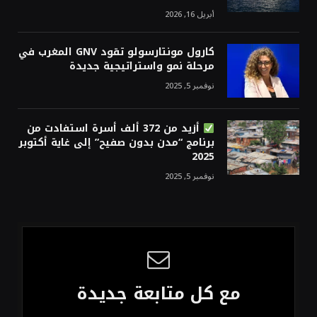
أبريل 16, 2026
كارول مونتارسولو تقود GNV المغرب في
مرحلة نمو واستراتيجية جديدة
نوفمبر 5, 2025
أزيد من 372 ألف أسرة استفادت من
برنامج “مدن بدون صفيح” إلى غاية أكتوبر
2025
نوفمبر 5, 2025
مع كل متابعة جديدة