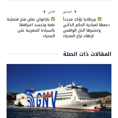
الإلكتروني
Link
السابق
التالي
بريطانيا تؤكد مجدداً
باراغواي نعلن فتح قنصلية
دعمها لمبادرة الحكم الذاتي
عامة وتجسد اعترافها
وتعتبرها الحل الواقعي
بالسيادة المغربية على
لإنهاء نزاع الصحراء
الصحراء
المقالات
ذات الصلة