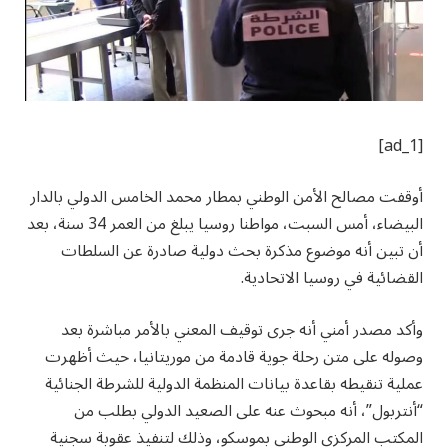
[ad_1]
أوقفت مصالح الأمن الوطني بمطار محمد الخامس الدولي بالدار
البيضاء، أمس السبت، مواطنا روسيا يبلغ من العمر 34 سنة، بعد
أن تبين أنه موضوع مذكرة بحث دولية صادرة عن السلطات
القضائية في روسيا الاتحادية.
وأكد مصدر أمني أنه جرى توقيف المعني بالأمر مباشرة بعد
وصوله على متن رحلة جوية قادمة من موريتانيا، حيث أظهرت
عملية تنقيطه بقاعدة بيانات المنظمة الدولية للشرطة الجنائية
“أنتربول”، أنه مبحوث عنه على الصعيد الدولي بطلب من
المكتب المركزي الوطني بموسكو، وذلك لتنفيذ عقوبة سجنية