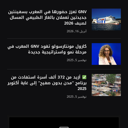
GNV تعزز حضورها في المغرب بسفينتين
جديدتين تعملان بالغاز الطبيعي المسال
لصيف 2026
أبريل 16, 2026
كارول مونتارسولو تقود GNV المغرب في
مرحلة نمو واستراتيجية جديدة
نوفمبر 5, 2025
أزيد من 372 ألف أسرة استفادت من
برنامج “مدن بدون صفيح” إلى غاية أكتوبر
2025
نوفمبر 5, 2025