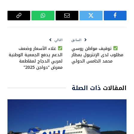
فيسبوك
تويتر
البريد
واتساب
Copy
الإلكتروني
Link
السابق
التالي
توقيف مواطن روسي
غلاء الأسعار وضعف
مطلوب لدى الإنتربول بمطار
الدعم يدفع الجمعية الوطنية
محمد الخامس الدولي
لمربي الدجاج لمقاطعة
معرض “دواجن 2025”
المقالات
ذات الصلة