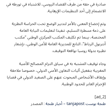
صادرة في حقه من طرف القضاء الروسي، للاشتباه في تورطه في
الانضمام إلى أحد التنظيمات الإرهابية.
وتم إخضاع المعني بالأمر لتدبير الوضع تحت الحراسة النظرية
على ذمة مسطرة التسليم، تنفيذا لتعليمات النيابة العامة
المختصة، بينما تم تكليف المكتب المركزي الوطني “مكتب
أنتربول الرباط”، التابع للمديرية العامة للأمن الوطني، بإشعار
نظيره بدولة روسيا بواقعة التوقيف.
وجاء توقيف المشتبه به في سياق التزام المصالح الأمنية
المغربية بتفعيل آليات التعاون الأمني الدولي، خصوصا ملاحقة
وإيقاف الأشخاص المبحوث عنهم على الصعيد الدولي في قضايا
الإجرام العابر للحدود الوطنية.
[ad_2]
طنجة بوست tanjapost – أخبار طنجة
: المصدر