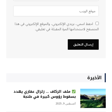
احفظ اسمي، بريدي الإلكتروني، والموقع الإلكتروني في هذا
المتصفح لاستخدامها المرة المقبلة في تعليقي.
الأخيرة
ملف الزكاف … زلزال عقاري يهدد
بسقوط رؤوس كبيرة في طنجة
أغسطس 9, 2025