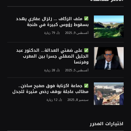
ملف الزكاف … زلزال عقاري يهدد
بسقوط رؤوس كبيرة في طنجة
أغسطس 9, 2025
79
زيارة
على ضفتي العدالة… الدكتور عبد
الجليل الصقلي جسرا بين المغرب
وفرنسا
أغسطس 5, 2025
28
زيارة
جماعة اكزناية فوق صفيح ساخن..
مطالب عاجلة بوقف رخص مثيرة للجدل
سبتمبر 8, 2025
12
زيارة
اختيارات المحرر