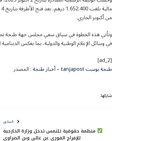
من أكتوبر الجاري.
وتأتي هذه الخطوة في سياق سعي مجلس جهة طنجة تطوان 
في وسائل الإعلام الوطنية والدولية، بما يعكس الدينامية
[ad_2]
طنجة بوست tanjapost – أخبار طنجة
: المصدر
شاركها.
السابق
منظمة حقوقية تلتمس تدخل وزارة الخارجية
للإفراج الفوري عن غالي وبن الضراوي