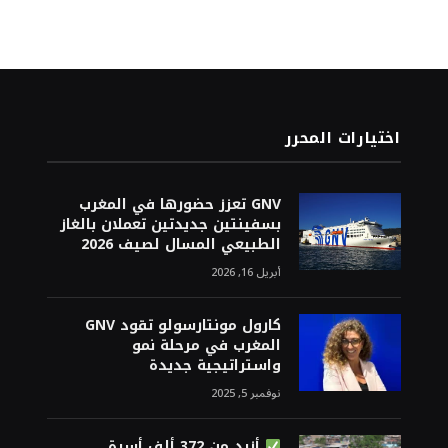
اختيارات المحرر
GNV تعزز حضورها في المغرب
بسفينتين جديدتين تعملان بالغاز
الطبيعي المسال لصيف 2026
أبريل 16, 2026
كارول مونتارسولو تقود GNV
المغرب في مرحلة نمو
واستراتيجية جديدة
نوفمبر 5, 2025
أزيد من 372 ألف أسرة