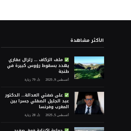
الأكثر مشاهدة
ملف الزكاف … زلزال عقاري
يهدد بسقوط رؤوس كبيرة في
طنجة
أغسطس 9, 2025
79
زيارة
على ضفتي العدالة… الدكتور
عبد الجليل الصقلي جسرا بين
المغرب وفرنسا
أغسطس 5, 2025
28
زيارة
جماعة اكزناية فوق صفيح