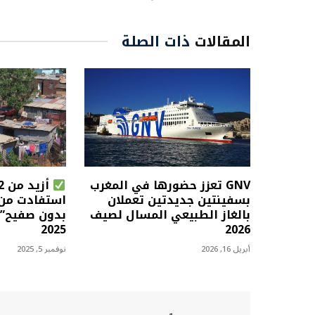
المقالات
ذات الصلة
GNV تعزز حضورها في المغرب
بسفينتين جديدتين تعملان
استفادت من 
بالغاز الطبيعي المسال لصيف
بدون صفيح” إ
2025
2026
أبريل 16, 2026
نوفمبر 5, 2025