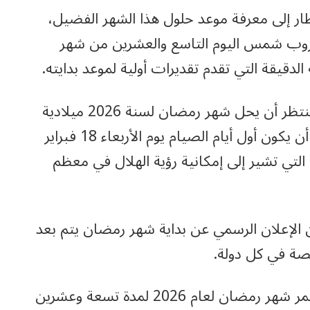
ار إلى معرفة موعد حلول هذا الشهر الفضيل،
د غروب شمس اليوم التاسع والعشرين من شهر
لدقيقة التي تقدم تقديرات أولية لموعد بدايته
.
وبحسب التقديرات الفلكية الحديثة، من المنتظر أن يحل شهر رمضان لسنة 2026 ميلادية
في مساء يوم الثلاثاء 17 فبراير 2026، على أن يكون أول أيام الصيام يوم الأربعاء 18 فبراير
ية التي تشير إلى إمكانية رؤية الهلال في معظم
 الإعلان الرسمي عن بداية شهر رمضان يتم بعد
تصة في كل دولة
.
ومن المتوقع، وفقا لهذه الحسابات، أن يستمر شهر رمضان لعام 2026 لمدة تسعة وعشرين