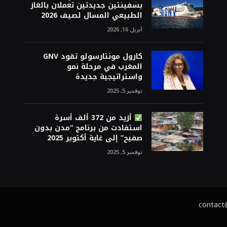
بسفينتين جديدتين تعملان بالغاز
الطبيعي المسال لصيف 2026
أبريل 16, 2026
كارول مونتارسولو تقود GNV
المغرب في مرحلة نمو
واستراتيجية جديدة
نوفمبر 5, 2025
أزيد من 372 ألف أسرة
استفادت من برنامج “مدن بدون
صفيح” إلى غاية أكتوبر 2025
نوفمبر 5, 2025
contact