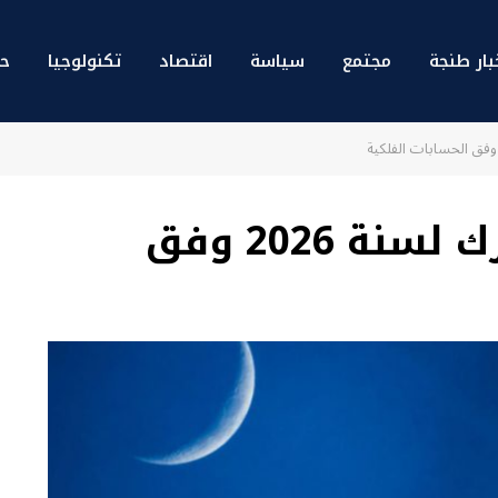
بار طنجة
مجتمع
سياسة
اقتصاد
تكنولوجيا
حو
موعد رمضان المبارك لسنة 2026 وفق