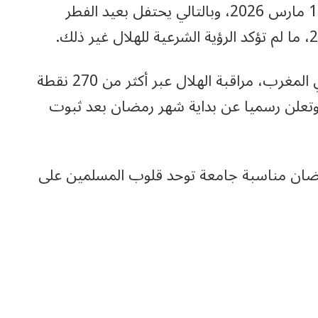
إلى ثلاثين يوما، لينتهي في مساء الأربعاء 18 مارس 2026، وبالتالي يحتفل بعيد الفطر
.
وتتولي وزارة الأوقاف والشؤون الإسلامية في المغرب، مراقبة الهلال عبر أكثر من 270 نقطة
تعلن رسميا عن بداية شهر رمضان بعد ثبوت
 رمضان مناسبة جامعة توحد قلوب المسلمين على