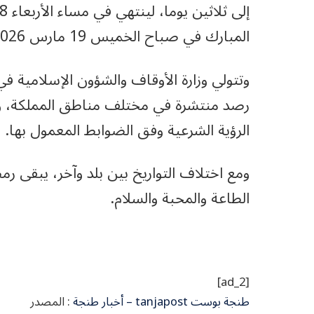
المبارك في صباح الخميس 19 مارس 2026، ما لم تؤكد الرؤية الشرعية للهلال غير ذلك
رصد منتشرة في مختلف مناطق المملكة، و
الرؤية الشرعية وفق الضوابط المعمول بها
.
ومع اختلاف التواريخ بين بلد وآخر، يبقى
الطاعة والمحبة والسلام
.
[ad_2]
طنجة بوست tanjapost – أخبار طنجة
: المصدر