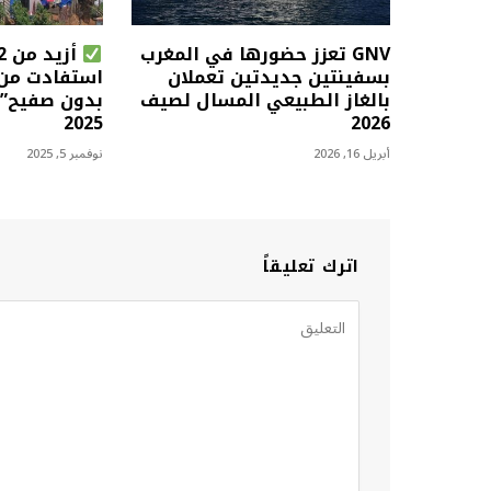
GNV تعزز حضورها في المغرب
بسفينتين جديدتين تعملان
استفادت من 
بالغاز الطبيعي المسال لصيف
بدون صفيح” إ
2025
2026
أبريل 16, 2026
نوفمبر 5, 2025
اترك تعليقاً