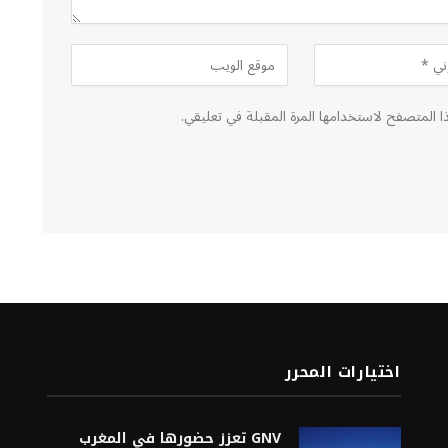
ا المتصفح لاستخدامها المرة المقبلة في تعليقي.
اختيارات المحرر
GNV تعزز حضورها في المغرب