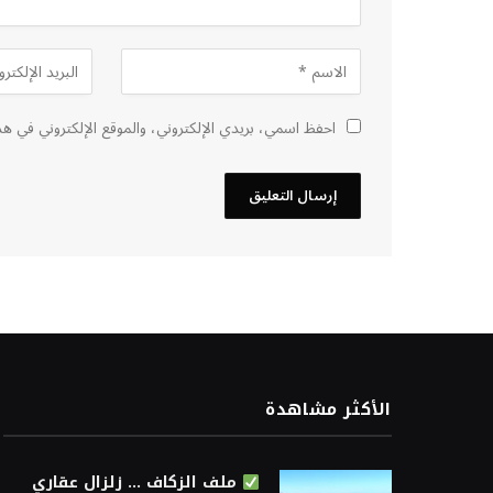
احفظ اسمي، بريدي الإلكتروني، والموقع الإلكتروني في هذ
الأكثر مشاهدة
ملف الزكاف … زلزال عقاري