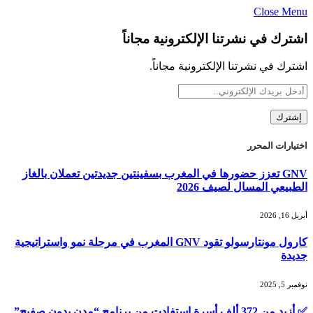
Close Menu
اشترك في نشرتنا الإلكترونية مجاناً
اشترك في نشرتنا الإلكترونية مجاناً.
اختيارات المحرر
GNV تعزز حضورها في المغرب بسفينتين جديدتين تعملان بالغاز
الطبيعي المسال لصيف 2026
أبريل 16, 2026
كارول مونتارسولو تقود GNV المغرب في مرحلة نمو واستراتيجية
جديدة
نوفمبر 5, 2025
✅ أزيد من 372 ألف أسرة استفادت من برنامج “مدن بدون صفيح”