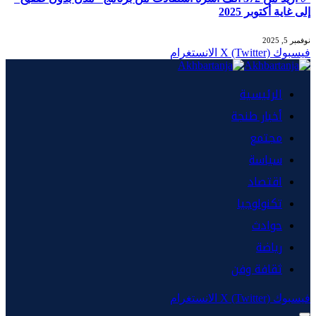
إلى غاية أكتوبر 2025
نوفمبر 5, 2025
فيسبوك
X (Twitter)
الانستغرام
الرئيسية
أخبار طنجة
مجتمع
سياسة
اقتصاد
تكنولوجيا
حوادث
رياضة
ثقافة وفن
فيسبوك
X (Twitter)
الانستغرام