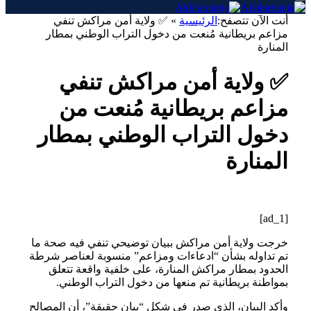
أنت الآن تتصفح:
الرئيسية
»
✅ ولاية أمن مراكش تنفي
مزاعم بريطانية مُنعت من دخول التراب الوطني بمطار
المنارة
✅ ولاية أمن مراكش تنفي
مزاعم بريطانية مُنعت من
دخول التراب الوطني بمطار
المنارة
[ad_1]
خرجت ولاية أمن مراكش ببيان توضيحي تنفي فيه صحة ما
تم تداوله بشأن “ادعاءات ومزاعم” منسوبة لعناصر شرطة
الحدود بمطار مراكش المنارة، على خلفية واقعة تتعلق
بمواطنة بريطانية تم منعها من دخول التراب الوطني.
وأكد البيان، الذي صدر في شكل “بيان حقيقة”، أن المصالح