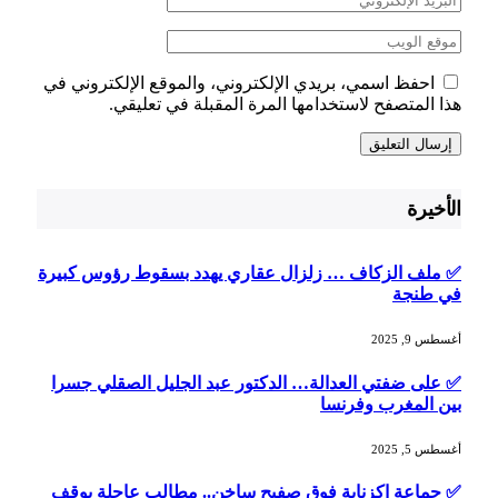
احفظ اسمي، بريدي الإلكتروني، والموقع الإلكتروني في
هذا المتصفح لاستخدامها المرة المقبلة في تعليقي.
الأخيرة
✅ ملف الزكاف … زلزال عقاري يهدد بسقوط رؤوس كبيرة
في طنجة
أغسطس 9, 2025
✅ على ضفتي العدالة… الدكتور عبد الجليل الصقلي جسرا
بين المغرب وفرنسا
أغسطس 5, 2025
✅ جماعة اكزناية فوق صفيح ساخن.. مطالب عاجلة بوقف