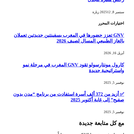
سبتمبر 8, 2025
12
زيارة
اختيارات المحرر
GNV تعزز حضورها في المغرب بسفينتين جديدتين تعملان
بالغاز الطبيعي المسال لصيف 2026
أبريل 16, 2026
كارول مونتارسولو تقود GNV المغرب في مرحلة نمو
واستراتيجية جديدة
نوفمبر 5, 2025
✅ أزيد من 372 ألف أسرة استفادت من برنامج “مدن بدون
صفيح” إلى غاية أكتوبر 2025
نوفمبر 5, 2025
مع كل متابعة جديدة