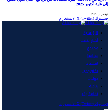
إلى غاية أكتوبر 2025
نوفمبر 5, 2025
فيسبوك
X (Twitter)
الانستغرام
الرئيسية
أخبار طنجة
مجتمع
سياسة
اقتصاد
تكنولوجيا
حوادث
رياضة
ثقافة وفن
فيسبوك
X (Twitter)
الانستغرام