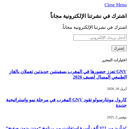
Close Menu
اشترك في نشرتنا الإلكترونية مجاناً
اشترك في نشرتنا الإلكترونية مجاناً.
اختيارات المحرر
GNV تعزز حضورها في المغرب بسفينتين جديدتين تعملان بالغاز
الطبيعي المسال لصيف 2026
أبريل 16, 2026
كارول مونتارسولو تقود GNV المغرب في مرحلة نمو واستراتيجية
جديدة
نوفمبر 5, 2025
✅ أزيد من 372 ألف أسرة استفادت من برنامج “مدن بدون صفيح”