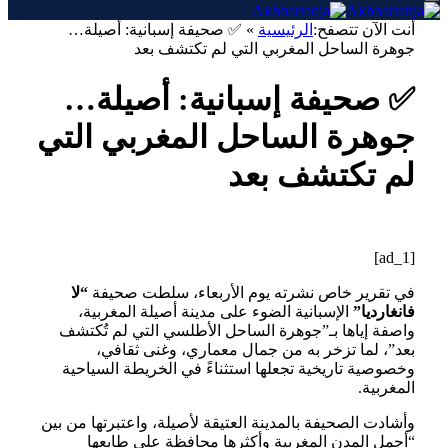
أنت الآن تتصفح:
الرئيسية
»
✅ صحيفة إسبانية: أصيلة…
جوهرة الساحل المغربي التي لم تكتشف بعد
✅ صحيفة إسبانية: أصيلة…
جوهرة الساحل المغربي التي
لم تكتشف بعد
[ad_1]
في تقرير خاص نشرته يوم الأربعاء، سلطت صحيفة
“لا
فانغارديا”
الإسبانية الضوء على مدينة أصيلة المغربية،
واصفة إياها بـ”جوهرة الساحل الأطلسي التي لم تُكتشف
بعد”، لما تزخر به من جمال معماري، وغنى ثقافي،
وخصوصية تاريخية تجعلها استثناءً في الخريطة السياحية
المغربية.
وأشادت الصحيفة بالمدينة العتيقة لأصيلة، واعتبرتها من بين
“أجمل المدن المغربية وأكثرها محافظة على طابعها