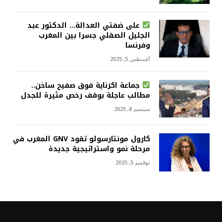
على ضفتي العدالة… الدكتور عبد
الجليل الصقلي جسرا بين المغرب
وفرنسا
أغسطس 5, 2025
جماعة اكزناية فوق صفيح ساخن..
مطالب عاجلة بوقف رخص مثيرة للجدل
سبتمبر 8, 2025
كارول مونتارسولو تقود GNV المغرب في
مرحلة نمو واستراتيجية جديدة
نوفمبر 5, 2025