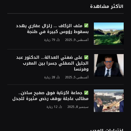
الأكثر مشاهدة
ملف الزكاف … زلزال عقاري يهدد
بسقوط رؤوس كبيرة في طنجة
أغسطس 9, 2025
79
زيارة
على ضفتي العدالة… الدكتور عبد
الجليل الصقلي جسرا بين المغرب
وفرنسا
أغسطس 5, 2025
28
زيارة
جماعة اكزناية فوق صفيح ساخن..
مطالب عاجلة بوقف رخص مثيرة للجدل
سبتمبر 8, 2025
12
زيارة
اختيارات المحرر