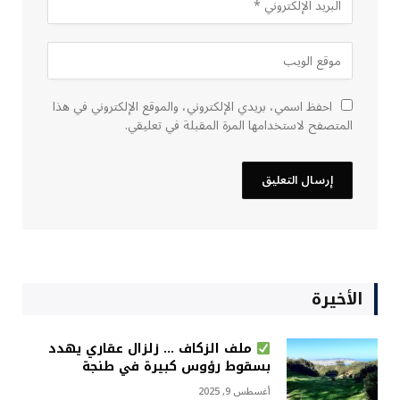
احفظ اسمي، بريدي الإلكتروني، والموقع الإلكتروني في هذا
المتصفح لاستخدامها المرة المقبلة في تعليقي.
الأخيرة
ملف الزكاف … زلزال عقاري يهدد
بسقوط رؤوس كبيرة في طنجة
أغسطس 9, 2025