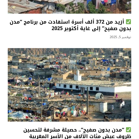
أزيد من 372 ألف أسرة استفادت من برنامج “مدن
بدون صفيح” إلى غاية أكتوبر 2025
نوفمبر 5, 2025
“مدن بدون صفيح”.. حصيلة مشرفة لتحسين
ظروف عيش مئات الآلاف من الأسر المغربية