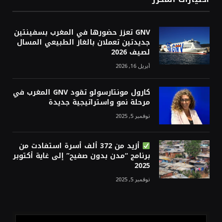
GNV تعزز حضورها في المغرب بسفينتين
جديدتين تعملان بالغاز الطبيعي المسال
لصيف 2026
أبريل 16, 2026
كارول مونتارسولو تقود GNV المغرب في
مرحلة نمو واستراتيجية جديدة
نوفمبر 5, 2025
أزيد من 372 ألف أسرة استفادت من
برنامج “مدن بدون صفيح” إلى غاية أكتوبر
2025
نوفمبر 5, 2025