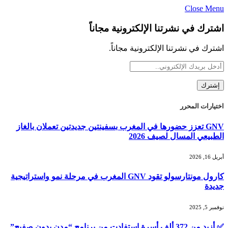
Close Menu
اشترك في نشرتنا الإلكترونية مجاناً
اشترك في نشرتنا الإلكترونية مجاناً.
اختيارات المحرر
GNV تعزز حضورها في المغرب بسفينتين جديدتين تعملان بالغاز
الطبيعي المسال لصيف 2026
أبريل 16, 2026
كارول مونتارسولو تقود GNV المغرب في مرحلة نمو واستراتيجية
جديدة
نوفمبر 5, 2025
✅ أزيد من 372 ألف أسرة استفادت من برنامج “مدن بدون صفيح”