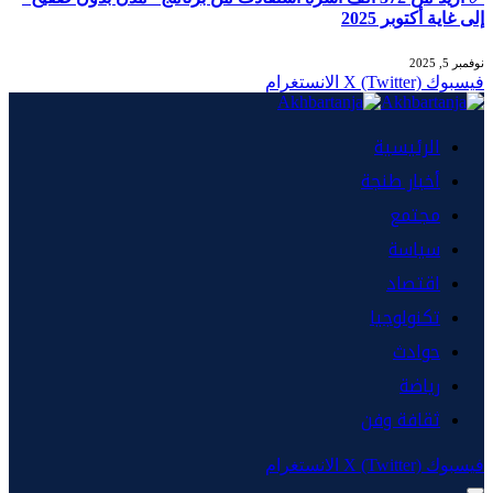
إلى غاية أكتوبر 2025
نوفمبر 5, 2025
فيسبوك
X (Twitter)
الانستغرام
الرئيسية
أخبار طنجة
مجتمع
سياسة
اقتصاد
تكنولوجيا
حوادث
رياضة
ثقافة وفن
فيسبوك
X (Twitter)
الانستغرام