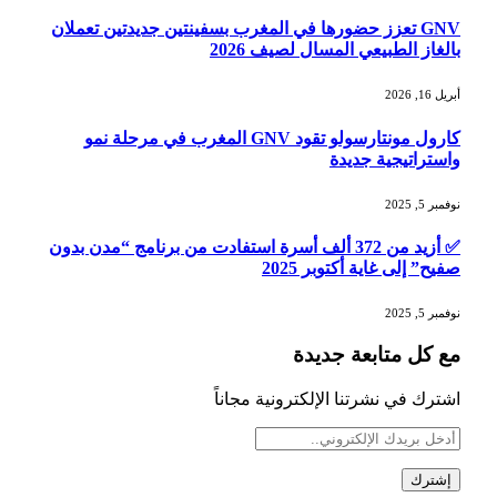
GNV تعزز حضورها في المغرب بسفينتين جديدتين تعملان
بالغاز الطبيعي المسال لصيف 2026
أبريل 16, 2026
كارول مونتارسولو تقود GNV المغرب في مرحلة نمو
واستراتيجية جديدة
نوفمبر 5, 2025
✅ أزيد من 372 ألف أسرة استفادت من برنامج “مدن بدون
صفيح” إلى غاية أكتوبر 2025
نوفمبر 5, 2025
مع كل متابعة جديدة
اشترك في نشرتنا الإلكترونية مجاناً