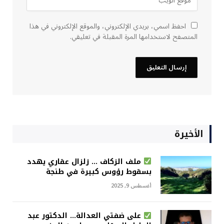
احفظ اسمي، بريدي الإلكتروني، والموقع الإلكتروني في هذا
المتصفح لاستخدامها المرة المقبلة في تعليقي.
الأخيرة
ملف الزكاف … زلزال عقاري يهدد
بسقوط رؤوس كبيرة في طنجة
أغسطس 9, 2025
على ضفتي العدالة… الدكتور عبد