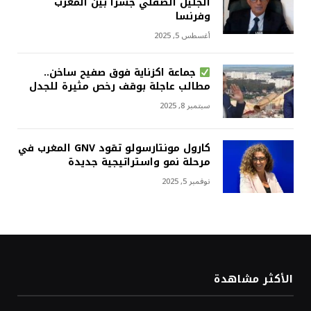
الجليل الصقلي جسرا بين المغرب
وفرنسا
أغسطس 5, 2025
جماعة اكزناية فوق صفيح ساخن..
مطالب عاجلة بوقف رخص مثيرة للجدل
سبتمبر 8, 2025
كارول مونتارسولو تقود GNV المغرب في
مرحلة نمو واستراتيجية جديدة
نوفمبر 5, 2025
الأكثر مشاهدة