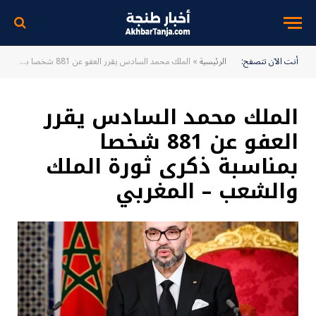
أنت الآن تتصفح:
الرئيسية
»
الملك محمد السادس يقرر العفو عن 881 شخصا بمناسبة ذكرى ثورة الملك والشعب – المغربي
الملك محمد السادس يقرر
العفو عن 881 شخصا
بمناسبة ذكرى ثورة الملك
والشعب – المغربي