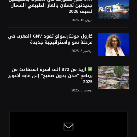
جديدتين تعملان بالغاز الطبيعي المسال
لصيف 2026
أبريل 16, 2026
كارول مونتارسولو تقود GNV المغرب في
مرحلة نمو واستراتيجية جديدة
نوفمبر 5, 2025
أزيد من 372 ألف أسرة استفادت من
برنامج “مدن بدون صفيح” إلى غاية أكتوبر
2025
نوفمبر 5, 2025