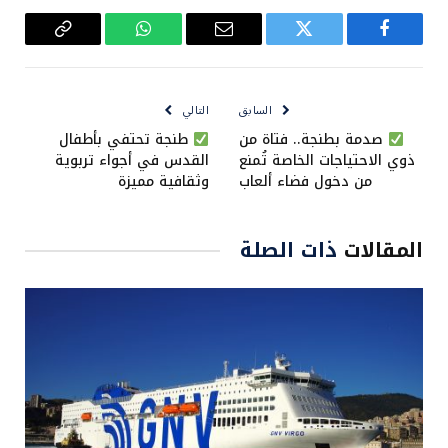
فيسبوك
تويتر
البريد
واتساب
Copy
الإلكتروني
Link
السابق
التالي
صدمة بطنجة.. فتاة من
طنجة تحتفي بأطفال
ذوي الاحتياجات الخاصة تُمنع
القدس في أجواء تربوية
من دخول فضاء ألعاب
وثقافية مميزة
المقالات
ذات الصلة