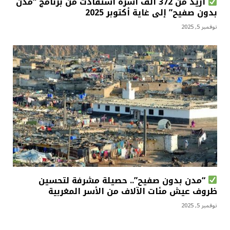
أزيد من 372 ألف أسرة استفادت من برنامج “مدن
بدون صفيح” إلى غاية أكتوبر 2025
نوفمبر 5, 2025
“مدن بدون صفيح”.. حصيلة مشرفة لتحسين
ظروف عيش مئات الآلاف من الأسر المغربية
نوفمبر 5, 2025