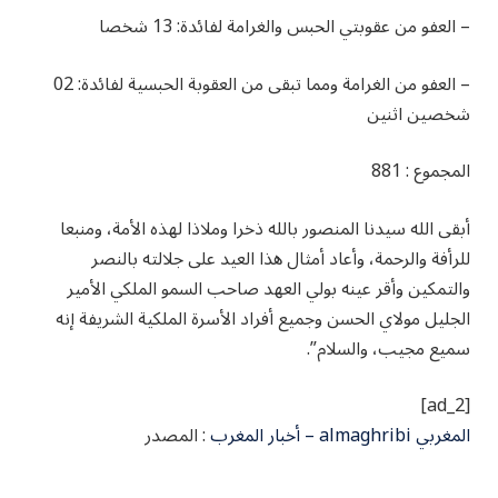
– العفو من عقوبتي الحبس والغرامة لفائدة: 13 شخصا
– العفو من الغرامة ومما تبقى من العقوبة الحبسية لفائدة: 02
شخصين اثنين
المجموع : 881
أبقى الله سيدنا المنصور بالله ذخرا وملاذا لهذه الأمة، ومنبعا
للرأفة والرحمة، وأعاد أمثال هذا العيد على جلالته بالنصر
والتمكين وأقر عينه بولي العهد صاحب السمو الملكي الأمير
الجليل مولاي الحسن وجميع أفراد الأسرة الملكية الشريفة إنه
سميع مجيب، والسلام”.
[ad_2]
المغربي almaghribi – أخبار المغرب
: المصدر