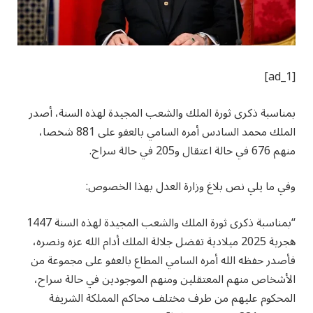
[ad_1]
بمناسبة ذكرى ثورة الملك والشعب المجيدة لهذه السنة، أصدر
الملك محمد السادس أمره السامي بالعفو على 881 شخصا،
منهم 676 في حالة اعتقال و205 في حالة سراح.
وفي ما يلي نص بلاغ وزارة العدل بهذا الخصوص:
“بمناسبة ذكرى ثورة الملك والشعب المجيدة لهذه السنة 1447
هجرية 2025 ميلادية تفضل جلالة الملك أدام الله عزه ونصره،
فأصدر حفظه الله أمره السامي المطاع بالعفو على مجموعة من
الأشخاص منهم المعتقلين ومنهم الموجودين في حالة سراح،
المحكوم عليهم من طرف مختلف محاكم المملكة الشريفة