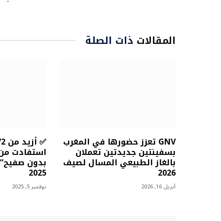
المقالات
ذات الصلة
GNV تعزز حضورها في المغرب
بسفينتين جديدتين تعملان
استفادت من 
بالغاز الطبيعي المسال لصيف
بدون صفيح” إ
2025
2026
أبريل 16, 2026
نوفمبر 5, 2025