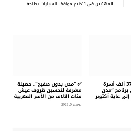
المهنيين في تنظيم مواقف السيارات بطنجة
✅ أزيد من 372 ألف أسرة
✅ “مدن بدون صفيح”.. حصيلة
برنامج “مدن
مشرفة لتحسين ظروف عيش
لى غاية أكتوبر
مئات الآلاف من الأسر المغربية
نوفمبر 5, 2025