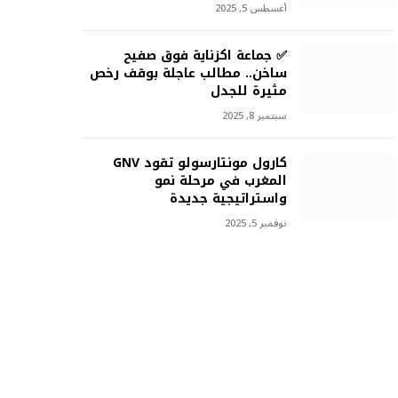
أغسطس 5, 2025
✅ جماعة اكزناية فوق صفيح
ساخن.. مطالب عاجلة بوقف رخص
مثيرة للجدل
سبتمبر 8, 2025
كارول مونتارسولو تقود GNV
المغرب في مرحلة نمو
واستراتيجية جديدة
نوفمبر 5, 2025