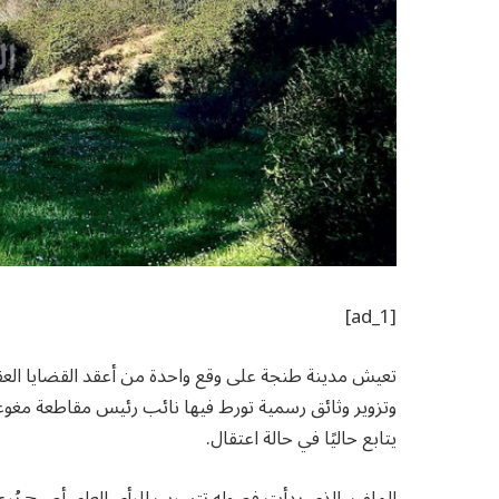
[ad_1]
تعيش مدينة طنجة على وقع واحدة من أعقد القضايا الع
وتزوير وثائق رسمية تورط فيها نائب رئيس مقاطعة مغوغة
يتابع حاليًا في حالة اعتقال.
الملف، الذي بدأت فصوله تتسرب للرأي العام، أصبح يُر