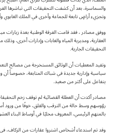
والسماسرة، بعد أن كشفت التحقيقات التي تباشرها الفر
وتجزيء أراضٍ تابعة للجماعة وأخرى في الملك الغابوي وأ
ووفق مصادر ، فقد قامت الفرقة الوطنية بعدة زيارات م
العقارية، ومديرية المياه والغابات وإدارات أخرى، وذلك
التحقيقات الجارية.
وتفيد المعطيات أن الوثائق المستخرجة من مصالح الت
سياسية وإدارية جديدة في شباك المتابعة، خصوصاً أن وزا
يتفاعل على أكثر من صعيد.
مصادر أكدت أن العطلة القضائية لم توقف زخم التحقيق
رؤوسهم وسط حالة من الترقب والقلق، خوفًا من ورود أسما
بالمتهم الرئيسي، المعروف محليًا في أوساط البناء العش
وقد تم استدعاء أشخاص اشتروا عقارات من الزكاف، في 