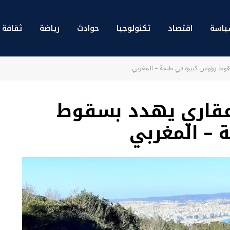
اسة
اقتصاد
تكنولوجيا
حوادث
رياضة
ثقافة 
قوط رؤوس كبيرة في طنجة – المغربي
 عقاري يهدد بسقوط
– المغربي