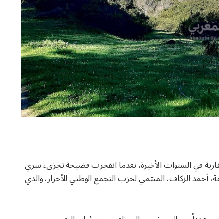
قارية في السنوات الأخيرة، بعدما انفجرت فضيحة تجزيء سري
، أحمد الزكاف، المنتمي لحزب التجمع الوطني للأحرار، والذي
عب عدداً من المنتخبين والموظفين ومسؤولي التعمير