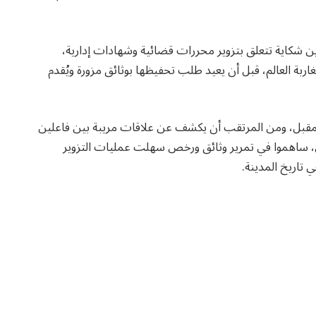
ين شكاية تتعلق بتزوير محررات قضائية وشهادات إدارية،
ربة العالم، قبل أن يعيد طلب تحفيظها بوثائق مزورة ويُقدم
قبل، ومن المرتقب أن يكشف عن علاقات مريبة بين فاعلين
 ساهموا في تمرير وثائق ورخص سهلت عمليات التزوير
 تاريخ المدينة.