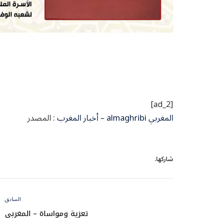
[ad_2]
المغربي almaghribi – أخبار المغرب
: المصدر
شاركها.
السابق
تعزية ومواساة – المغربي