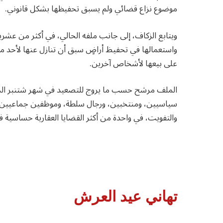
موضوع نزاع قضائي ولم يسبق تحفيظها بشكل قانوني.
ويتابع الزكاف، إلى جانب ملفه الحالي، في أكثر من عشر
واستعمالها في تحفيظ أراضٍ سبق أن تنازل عنها لأحد مغا
على بيعها لأشخاص آخرين.
الملف مرشح حسب ما يروج للتصعيد في شهر شتنبر الم
سياسيين، ومنتخبين، ورجال سلطة، وموظفين جماعيين،
والتفويت، في واحدة من أكثر القضايا العقارية حساسية في
تهاني عيد العرش