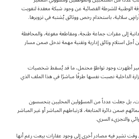
قة الوطنية للشرطة القضائية عن وجود شبكة معقدة لتفويت
راضٍ سلالية، باستخدام رخص ووثائق يُشتبه في تزويرها.
يدانية إلى مقرات جماعة طنجة، ومقاطعة مغوغة، والمحافظة
 من أجل استلام وثائق إدارية وتقنية مهمة تدخل ضمن مسار
عمير أظهرت وجود تواطؤ محتمل، ما قد يُسقط شخصيات
رة الداخلية نصبت نفسها طرفًا مباشرًا في هذا الملف الذي
ات، بل جعلت عدداً من المسؤولين المحليين يتحسسون
ئهم ضمن دائرة المتابعة، لارتباطهم المباشر أو غير المباشر
وائي والتجزيء السري.
وقت تشير فيه مصادر أخرى إلى وجود عقارات بيعت رغم أنها