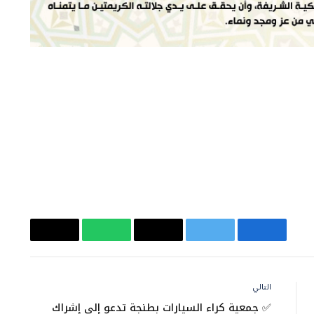
فيسبوك
تويتر
البريد
واتساب
Copy
الإلكتروني
Link
التالي
✅ جمعية كراء السيارات بطنجة تدعو إلى إشراك