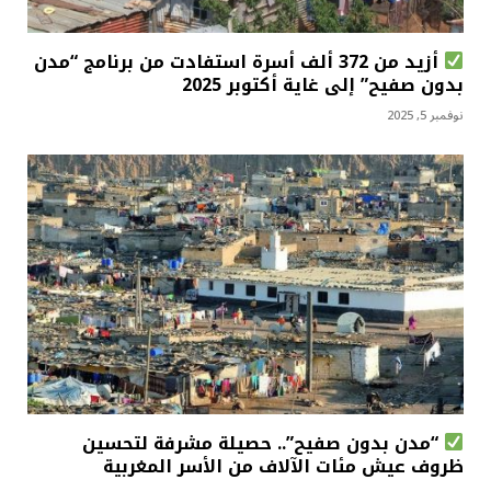
أزيد من 372 ألف أسرة استفادت من برنامج “مدن
بدون صفيح” إلى غاية أكتوبر 2025
نوفمبر 5, 2025
“مدن بدون صفيح”.. حصيلة مشرفة لتحسين
ظروف عيش مئات الآلاف من الأسر المغربية