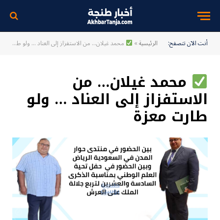
أنت الآن تتصفح:
الرئيسية
»
محمد غيلان… من الاستفزاز إلى العناد … ولو طارت معزة
محمد غيلان… من
الاستفزاز إلى العناد … ولو
طارت معزة