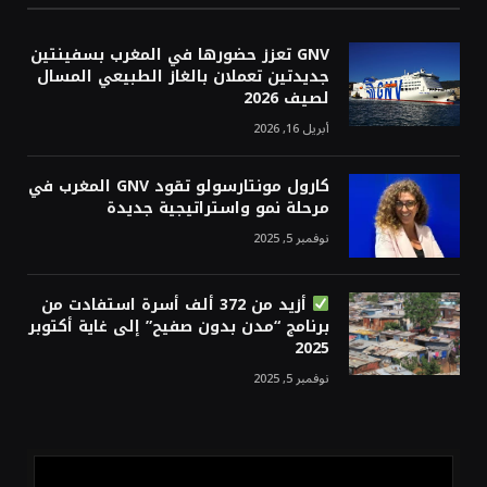
GNV تعزز حضورها في المغرب بسفينتين
جديدتين تعملان بالغاز الطبيعي المسال
لصيف 2026
أبريل 16, 2026
كارول مونتارسولو تقود GNV المغرب في
مرحلة نمو واستراتيجية جديدة
نوفمبر 5, 2025
أزيد من 372 ألف أسرة استفادت من
برنامج “مدن بدون صفيح” إلى غاية أكتوبر
2025
نوفمبر 5, 2025