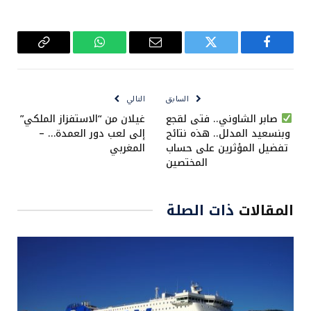
فيسبوك
تويتر
البريد
واتساب
Copy
الإلكتروني
Link
السابق
التالي
صابر الشاوني.. فتى لقجع
غيلان من “الاستفزاز الملكي”
وبنسعيد المدلل.. هذه نتائح
إلى لعب دور العمدة… –
تفضيل المؤثرين على حساب
المغربي
المختصين
المقالات
ذات الصلة