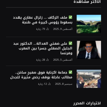
الأكثر مشاهدة
ملف الزكاف … زلزال عقاري يهدد
بسقوط رؤوس كبيرة في طنجة
أغسطس 9, 2025
79
زيارة
على ضفتي العدالة… الدكتور عبد
الجليل الصقلي جسرا بين المغرب
وفرنسا
أغسطس 5, 2025
28
زيارة
جماعة اكزناية فوق صفيح ساخن..
مطالب عاجلة بوقف رخص مثيرة للجدل
سبتمبر 8, 2025
12
زيارة
اختيارات المحرر