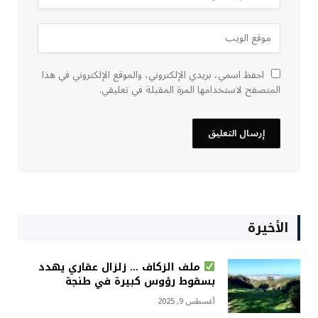
احفظ اسمي، بريدي الإلكتروني، والموقع الإلكتروني في هذا
المتصفح لاستخدامها المرة المقبلة في تعليقي.
الأخيرة
ملف الزكاف … زلزال عقاري يهدد
بسقوط رؤوس كبيرة في طنجة
أغسطس 9, 2025