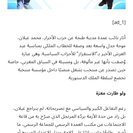
[ad_1]
أثار نائب عمدة مدينة طنجة عن حزب الأحرار، محمد غيلان،
موجة جدل واسعة بعد وصفه للخطاب الملكي بمناسبة عيد
العرش الأخير بـ”الاستفزاز” للأحزاب السياسية. وهي عبارة
وُصفت بأنها غير مألوفة، بل ومسيئة في السياق المغربي، خاصة
حين تصدر عن منتخب يشغل منصبًا داخل مؤسسة منتخبة
تخضع لسلطة الملك الدستورية.
ولو طارت معزة
رغم التفاعل الكبير والسياسي مع تصريحاته، لم يتراجع غيلان،
بل زاد من حدة الأزمة بردّه المرتجل الذي صرّح به من قاعة
الاجتماعات من مكتب العمدة الرسمي للجماعة الرسمي، ما
أضفى طابعًا مؤسساتيًا على كلامه. وبدل الاعتذار الصريح أو