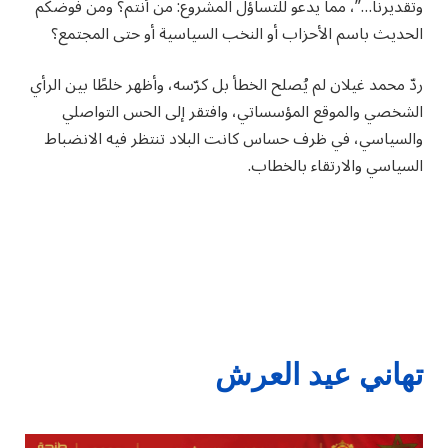
وتقديرنا…”، مما يدعو للتساؤل المشروع: من أنتم؟ ومن فوضكم
الحديث باسم الأحزاب أو النخب السياسية أو حتى المجتمع؟
ردّ محمد غيلان لم يُصلح الخطأ بل كرّسه، وأظهر خلطًا بين الرأي
الشخصي والموقع المؤسساتي، وافتقر إلى الحس التواصلي
والسياسي، في ظرف حساس كانت البلاد تنتظر فيه الانضباط
السياسي والارتقاء بالخطاب.
تهاني عيد العرش