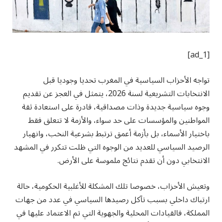
[ad_1]
تواجه الأحزاب السياسية في المغرب تحديا وجوديا قبل
الانتخابات التشريعية لسنة 2026، يتمثل في العجز عن تقديم
وجوه سياسية جديدة وذات مصداقية، قادرة على استعادة ثقة
المواطنين والمؤسسات على حد سواء، والأزمة لا تتعلق فقط
باختيار الأسماء، بل بأزمة أعمق ترتبط بشرعية النخب، وانهيار
الرصيد السياسي للعديد من الوجوه التي ظلت تتكرر في المشهد
الانتخابي دون أن تقدم نتائج ملموسة على الأرض.
وتعيش الأحزاب، خصوصا تلك المشكلة للأغلبية الحكومية، حالة
ارتباك داخلي بسبب تآكل رصيدها السياسي في عدد من جهات
المملكة، فالقيادات المحلية والجهوية التي تم الاعتماد عليها في