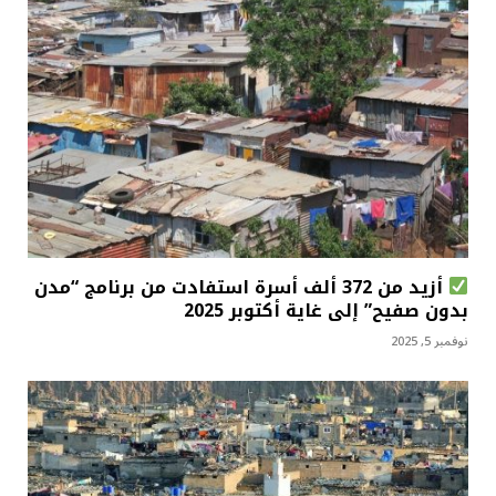
أزيد من 372 ألف أسرة استفادت من برنامج “مدن
بدون صفيح” إلى غاية أكتوبر 2025
نوفمبر 5, 2025