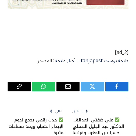
[ad_2]
طنجة بوست tanjapost – أخبار طنجة
: المصدر
فيسبوك
تويتر
البريد
واتساب
Copy
الإلكتروني
Link
السابق
التالي
على ضفتي العدالة…
حدث رقمي يجمع نجوم
الدكتور عبد الجليل الصقلي
الإبداع الشباب ويعد بمفاجآت
جسرا بين المغرب وفرنسا
مثيرة