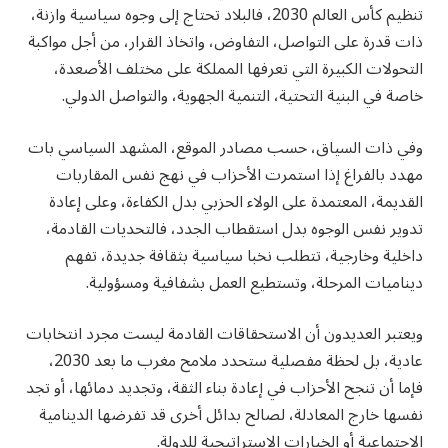
تنظيم كأس العالم 2030، فالبلاد تحتاج إلى وجوه سياسية وازنة،
ذات قدرة على التواصل، التفاوض، واتخاذ القرار، من أجل مواكبة
التحولات الكبيرة التي تعرفها المملكة على مختلف الأصعدة،
خاصة في البنية التحتية، التنمية الجهوية، والتواصل الدولي.
وفي ذات السياق، حسب مصادر الموقع، المشهد السياسي بات
مهدد بالفراغ إذا استمرت الأحزاب في نهج نفس المقاربات
القديمة، المعتمدة على الولاء الحزبي بدل الكفاءة، وعلى إعادة
تدوير نفس الوجوه بدل استقطاب الجدد، فالتحديات القادمة،
داخلية وخارجية، تتطلب نخبا سياسية بثقافة جديدة، تفهم
ديناميات المرحلة، وتستطيع العمل بشفافية ومسؤولية.
ويعتبر العديدون أن الاستحقاقات القادمة ليست مجرد انتخابات
عادية، بل لحظة مفصلية ستحدد ملامح مغرب ما بعد 2030،
فإما أن تنجح الأحزاب في إعادة بناء الثقة، وتجديد دمائها، أو تجد
نفسها خارج المعادلة، لصالح بدائل أخرى قد تفرضها الدينامية
الاجتماعية أو الخيارات الاستراتيجية للدولة.