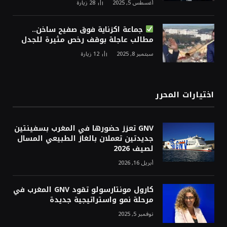
أغسطس 5, 2025
28
زيارة
جماعة اكزناية فوق صفيح ساخن..
مطالب عاجلة بوقف رخص مثيرة للجدل
سبتمبر 8, 2025
12
زيارة
اختيارات المحرر
GNV تعزز حضورها في المغرب بسفينتين
جديدتين تعملان بالغاز الطبيعي المسال
لصيف 2026
أبريل 16, 2026
كارول مونتارسولو تقود GNV المغرب في
مرحلة نمو واستراتيجية جديدة
نوفمبر 5, 2025