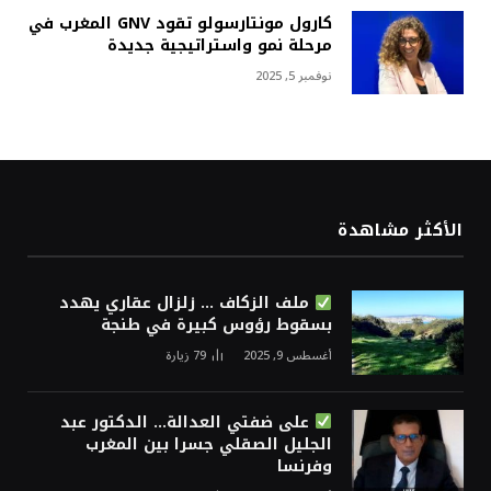
كارول مونتارسولو تقود GNV المغرب في
مرحلة نمو واستراتيجية جديدة
نوفمبر 5, 2025
الأكثر مشاهدة
ملف الزكاف … زلزال عقاري يهدد
بسقوط رؤوس كبيرة في طنجة
أغسطس 9, 2025
79
زيارة
على ضفتي العدالة… الدكتور عبد
الجليل الصقلي جسرا بين المغرب
وفرنسا