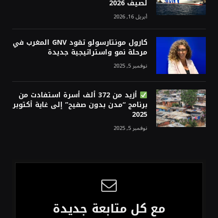
لصيف 2026
أبريل 16, 2026
كارول مونتارسولو تقود GNV المغرب في
مرحلة نمو واستراتيجية جديدة
نوفمبر 5, 2025
أزيد من 372 ألف أسرة استفادت من
برنامج “مدن بدون صفيح” إلى غاية أكتوبر
2025
نوفمبر 5, 2025
مع كل متابعة جديدة