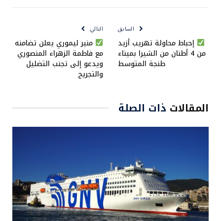
الإلكتروني
Link
السابق
التالي
إحباط محاولة تهريب أزيد
منير ليموري يعلن تضامنه
من 4 أطنان من الشيرا بميناء
مع فاطمة الزهراء المنصوري
طنجة المتوسط
ويدعو إلى تجنب التضليل
والتجريح
المقالات
ذات الصلة