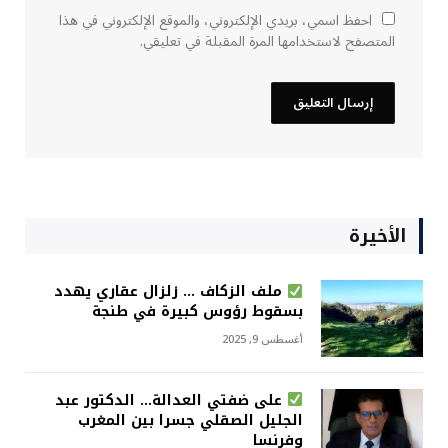
احفظ اسمي، بريدي الإلكتروني، والموقع الإلكتروني في هذا
المتصفح لاستخدامها المرة المقبلة في تعليقي.
الأخيرة
ملف الزكاف … زلزال عقاري يهدد
بسقوط رؤوس كبيرة في طنجة
أغسطس 9, 2025
على ضفتي العدالة… الدكتور عبد
الجليل الصقلي جسرا بين المغرب
وفرنسا