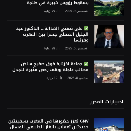
بسقوط رؤوس كبيرة في طنجة
أغسطس 9, 2025
79
زيارة
على ضفتي العدالة… الدكتور عبد
الجليل الصقلي جسرا بين المغرب
وفرنسا
أغسطس 5, 2025
28
زيارة
جماعة اكزناية فوق صفيح ساخن..
مطالب عاجلة بوقف رخص مثيرة للجدل
سبتمبر 8, 2025
12
زيارة
اختيارات المحرر
GNV تعزز حضورها في المغرب بسفينتين
جديدتين تعملان بالغاز الطبيعي المسال