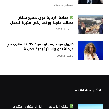
أغسطس 5, 2025
جماعة اكزناية فوق صفيح ساخن..
مطالب عاجلة بوقف رخص مثيرة للجدل
سبتمبر 8, 2025
كارول مونتارسولو تقود GNV المغرب في
مرحلة نمو واستراتيجية جديدة
نوفمبر 5, 2025
الأكثر مشاهدة
ملف الزكاف … زلزال عقاري يهدد