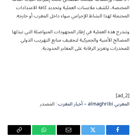
المختصة، لكشف ملابسات العملية وتحديد كافة الامتدادات
المحتملة لهذا النشاط الإجرامي سواء داخل المغرب أو خارجه.
وتندرج هذه العملية في إطار المجهودات المتواصلة التي تبذلها
المصالح الأمنية والجمركية لتجفيف منابع التهريب الدولي
للمخدرات وتعزيز الرقابة على المعابر الحدودية.
[ad_2]
المغربي almaghribi – أخبار المغرب
: المصدر
فيسبوك
تويتر
البريد
واتساب
Copy