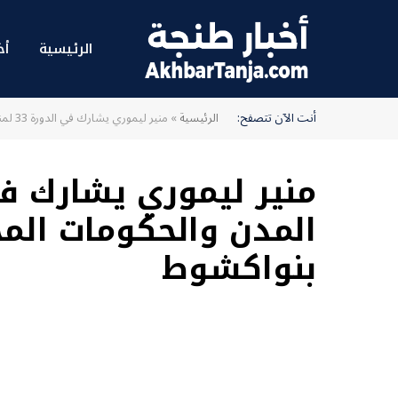
الرئيسية
أخ
أنت الآن تتصفح:
الرئيسية
»
منير ليموري يشارك في الدورة 33 لمنظمة المدن والحكومات المحلية المتحدة الإفريقية بنواكشوط
المدن والحكومات المح
بنواكشوط