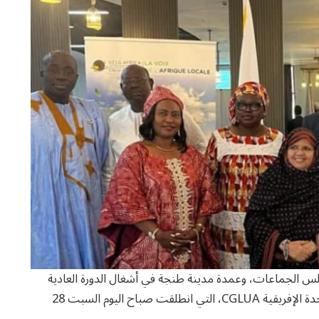
لس الجماعات، وعمدة مدينة طنجة في أشغال الدورة العادية
الثالثة والثلاثين لمنظمة المدن والحكومات المحلية المتحدة الإفريقية CGLUA، التي انطلقت صباح اليوم السبت 28