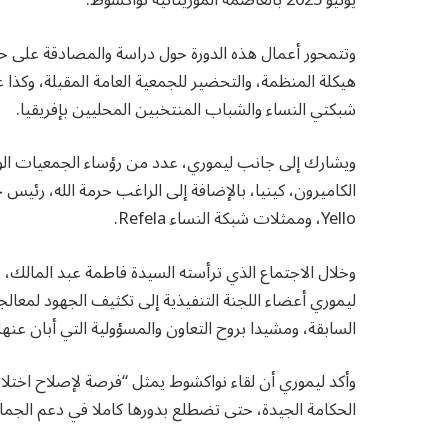
هيكلة المنظمة، والتحضير للجمعية العامة المقبلة، وكذا
شبكتي النساء والشباب المنتخبين المحليين بإفريقيا.
ويشارك إلى جانب ليموري، عدد من رؤساء الجمعيات الوطني
الكاميرون، كينيا، بالإضافة إلى الراغب حرمة الله، رئي
Yello، وممثلات شبكة النساء Refela.
ليموري أعضاء اللجنة التنفيذية إلى تكثيف الجهود لمعال
السابقة، ومشيدا بروح التعاون والمسؤولية التي أبان عنها
وأكد ليموري أن لقاء نواكشوط يمثل “فرصة لإصلاح اختلا
الحكامة الجيدة، حتى تضطلع بدورها كاملا في دعم الجماعات