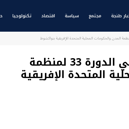
بار طنجة
مجتمع
سياسة
اقتصاد
تكنولوجيا
حو
منير ليموري يشارك في الدورة 33 لمنظمة
لية المتحدة الإفريقية