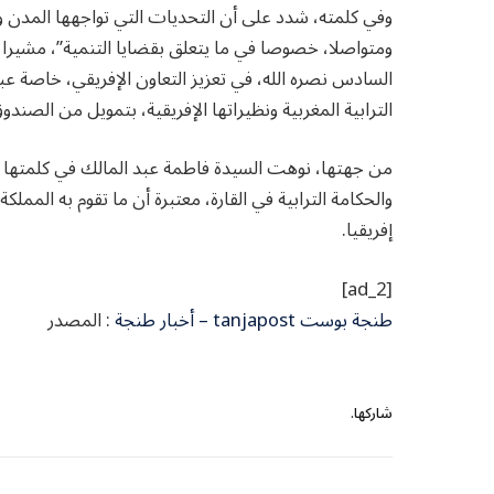
وفي كلمته، شدد على أن التحديات التي تواجهها المدن و
ومتواصلا، خصوصا في ما يتعلق بقضايا التنمية”، مشيرا إ
السادس نصره الله، في تعزيز التعاون الإفريقي، خاصة عبر
الترابية المغربية ونظيراتها الإفريقية، بتمويل من الصندو
من جهتها، نوهت السيدة فاطمة عبد المالك في كلمتها بم
والحكامة الترابية في القارة، معتبرة أن ما تقوم به ال
إفريقيا.
[ad_2]
طنجة بوست tanjapost – أخبار طنجة
: المصدر
شاركها.