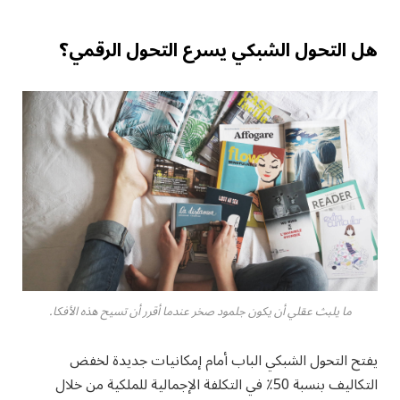
هل التحول الشبكي يسرع التحول الرقمي؟
ما يلبث عقلي أن يكون جلمود صخر عندما أقرر أن تسيح هذه الأفكا.
يفتح التحول الشبكي الباب أمام إمكانيات جديدة لخفض
التكاليف بنسبة 50٪ في التكلفة الإجمالية للملكية من خلال