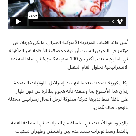
أعلن قائد القيادة المركزية الأميركية الجنرال، مايكل كوريلا، في
مؤتمر في البحرين السبت أن قوة مخصصّة للأنظمة غير المأهولة
في الخليج ستنشر أكثر من
100
سفينة مُسيّرة في مياه المنطقة
الاستراتيجية بحلول العام المقبل.
وكان كوريلا يتحدث بعدما اتهمت إسرائيل والولايات المتحدة
إيران هذا الأسبوع بما وصفته بأنه هجوم بطائرة من دون طيار
على ناقلة نفط تديرها شركة مملوكة لرجل أعمال إسرائيلي محمّلة
بالوقود قبالة عُمان.
والهجوم هو الأحدث في سلسلة من الحوادث في المنطقة الغنية
بالنفط وسط توترات متصاعدة بين واشنطن وطهران تسبّبت