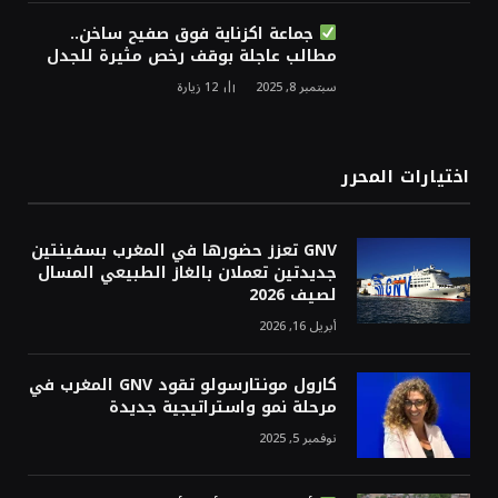
جماعة اكزناية فوق صفيح ساخن..
مطالب عاجلة بوقف رخص مثيرة للجدل
سبتمبر 8, 2025
12
زيارة
اختيارات المحرر
GNV تعزز حضورها في المغرب بسفينتين
جديدتين تعملان بالغاز الطبيعي المسال
لصيف 2026
أبريل 16, 2026
كارول مونتارسولو تقود GNV المغرب في
مرحلة نمو واستراتيجية جديدة
نوفمبر 5, 2025