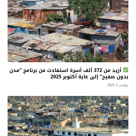
أزيد من 372 ألف أسرة استفادت من برنامج “مدن
بدون صفيح” إلى غاية أكتوبر 2025
نوفمبر 5, 2025