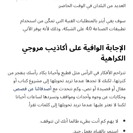
العديد من البلدان في الوقت الحاضر.
سوف يفي أيثر بالمتطلبات الفنية التي تمكّن من استخدام
تطبيقات الصناعة 4.0 على الشبكة، وذلك لأنه يوفر الآتي.
الإجابة الوافية على أكاذيب مروجي
الكراهية
تتزاحم الأفكار في الرأس مثل قطيع وأحيانا يكاد رأسك ينفجر من
كثرتها، لكنك لا تجدها عندما تريد تحويلها إلى مشروع كتاب أو
مقال أو قصيدة أو نص، وكم نتحدث مع
أصدقائنا عن قصص
وحكايات عن وجوه وأحداث ومواقف ونسردها لساعات أحيانا
لكننا لا نعثر عليها عندما نريد تحويلها إلى كلمات تقرأ.
لا يهم كم أنت بطيء طالما أنك لن تتوقف.
استمر بالقيام بعمل جيد.