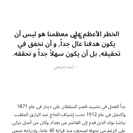
الخطر الأعظم على معظمنا هو ليس أن
يكون هدفنا عال جداً, و أن نخفق في
تحقيقه, بل أن يكون سهلاً جداً و نحققه.
أحمد الشلفي
بدأ العمل في تشييد قصر السلطان علي دينار في عام 1871
واكتمل في عام 1912 تحت إشراف الحاج عبد الرازق الملقب
بباشا بوك الذي قدم إلى الفاشر من بغداد وكان من أصل تركي.
على الرغم من تحوله لمتحف منذ قرابة 40 عاما، وإدراجه ضمن