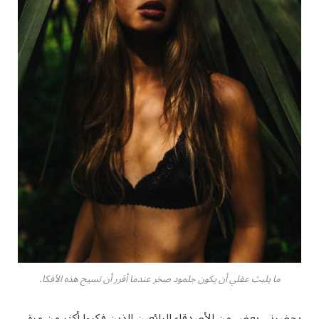
ما يلبث عقلي أن يكون جلمود صخر عندما أقرر أن تسيح هذه الأفكا.
يحضرني بعض من الأصدقاء الرائعين الذين فكروا أكثر من مرة