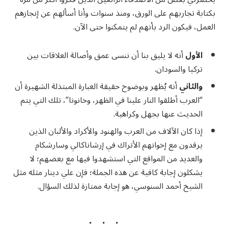
بكتابة تجاربهم على الورق، ومنذ سنوات وأنا أسألهم عن إنجازهم
العمل، فيكون الرد بأنهم لم يتمكنوا حتى الآن.
الأول
أنه لا يليق بنا أن ننسى عمق وأصالة العلاقات بين
تركيا والسودان.
والثاني
أنه يُظهر وبوضوح حقيقة العبارة المبتذلة الشهيرة أن
“العرب أطلقوا النار علينا في الظهر، وخانونا”، تلك التي يتم
الحديث عنها بجهل وكراهية.
إذا كان الآلاف من العرب والهنود والأكراد والألبان الذين
يرقدون مع إخوانهم الأتراك في إرشاناكالي وسارشكام
والعديد من المواقع التي استشهدوا فيها مع بعضهم؛ لا
يشكلون إجابة كافية عن هذه الجملة؛ فإن علي دينار مثله مثل
الشيخ أحمد السنوسي، هو إجابة ممتازة لذلك السؤال.