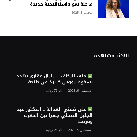
مرحلة نمو واستراتيجية جديدة
نوفمبر 5, 2025
الأكثر مشاهدة
ملف الزكاف … زلزال عقاري يهدد
بسقوط رؤوس كبيرة في طنجة
أغسطس 9, 2025
79
زيارة
على ضفتي العدالة… الدكتور عبد
الجليل الصقلي جسرا بين المغرب
وفرنسا
أغسطس 5, 2025
28
زيارة