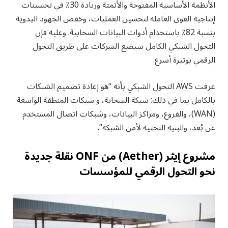
الأنظمة الأساسية المفتوحة والأتمتة وزيادة 30٪ في تحسينات
إنتاجية القوى العاملة لتحسين العمليات، وخفض الجهود اليدوية
بنسبة 82٪ باستخدام أدوات البيانات السحابية. وعليه فإن
التحول الشبكي الكامل سيضع الشركات على طريق التحول
الرقمي بوتيرة أسرع.
عرفت AWS التحول الشبكي بأنه “هو إعادة تصميم الشبكات
بالكامل بما في ذلك: شبكة السحابة، و شبكات المنطقة الواسعة
(WAN)، والفروع، ومراكز البيانات، وشبكات اتصال المستخدم
عن بُعد، والبنية التحتية لأمن الشبكة”.
مشروع إيثر (Aether) من ONF نقلة جديدة
نحو التحول الرقمي للمؤسسات