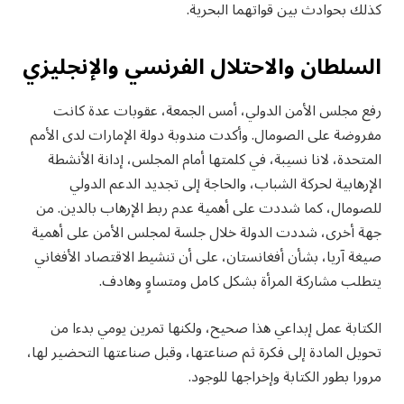
كذلك بحوادث بين قواتهما البحرية.
السلطان والاحتلال الفرنسي والإنجليزي
رفع مجلس الأمن الدولي، أمس الجمعة، عقوبات عدة كانت
مفروضة على الصومال. وأكدت مندوبة دولة الإمارات لدى الأمم
المتحدة، لانا نسيبة، في كلمتها أمام المجلس، إدانة الأنشطة
الإرهابية لحركة الشباب، والحاجة إلى تجديد الدعم الدولي
للصومال، كما شددت على أهمية عدم ربط الإرهاب بالدين. من
جهة أخرى، شددت الدولة خلال جلسة لمجلس الأمن على أهمية
صيغة آريا، بشأن أفغانستان، على أن تنشيط الاقتصاد الأفغاني
يتطلب مشاركة المرأة بشكل كامل ومتساوٍ وهادف.
الكتابة عمل إبداعي هذا صحيح، ولكنها تمرين يومي بدءا من
تحويل المادة إلى فكرة ثم صناعتها، وقبل صناعتها التحضير لها،
مرورا بطور الكتابة وإخراجها للوجود.