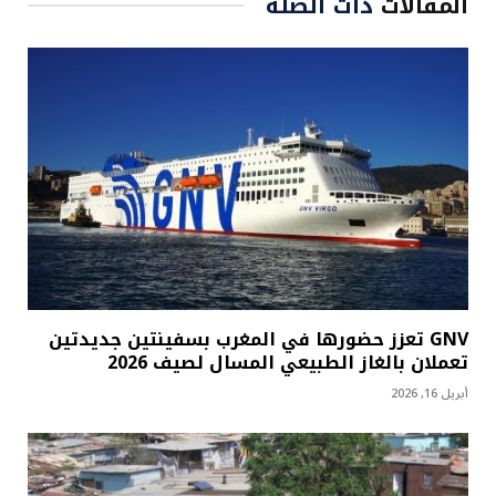
المقالات
ذات الصلة
GNV تعزز حضورها في المغرب بسفينتين جديدتين
تعملان بالغاز الطبيعي المسال لصيف 2026
أبريل 16, 2026