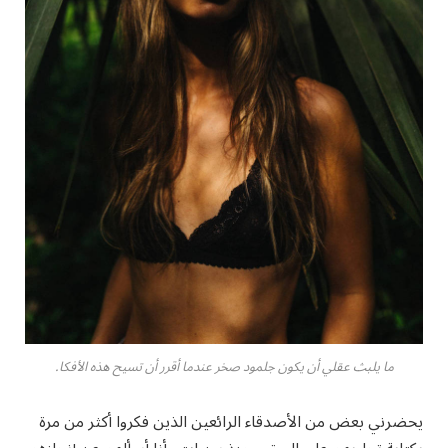
ما يلبث عقلي أن يكون جلمود صخر عندما أقرر أن تسيح هذه الأفكا.
يحضرني بعض من الأصدقاء الرائعين الذين فكروا أكثر من مرة