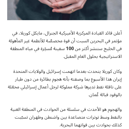
أعلن قائد القيادة المركزية الأميركية الجنرال، مايكل كوريلا، في
مؤتمر في البحرين السبت أن قوة مخصصّة للأنظمة غير المأهولة
في الخليج ستنشر أكثر من
100
سفينة مُسيّرة في مياه المنطقة
الاستراتيجية بحلول العام المقبل.
وكان كوريلا يتحدث بعدما اتهمت إسرائيل والولايات المتحدة
إيران هذا الأسبوع بما وصفته بأنه هجوم بطائرة من دون طيار
على ناقلة نفط تديرها شركة مملوكة لرجل أعمال إسرائيلي محمّلة
بالوقود قبالة عُمان.
والهجوم هو الأحدث في سلسلة من الحوادث في المنطقة الغنية
بالنفط وسط توترات متصاعدة بين واشنطن وطهران تسبّبت
كذلك بحوادث بين قواتهما البحرية.