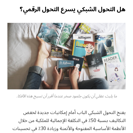
هل التحول الشبكي يسرع التحول الرقمي؟
ما يلبث عقلي أن يكون جلمود صخر عندما أقرر أن تسيح هذه الأفكا.
يفتح التحول الشبكي الباب أمام إمكانيات جديدة لخفض
التكاليف بنسبة 50٪ في التكلفة الإجمالية للملكية من خلال
الأنظمة الأساسية المفتوحة والأتمتة وزيادة 30٪ في تحسينات