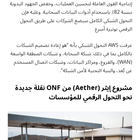
إنتاجية القوى العاملة لتحسين العمليات، وخفض الجهود اليدوية
بنسبة 82٪ باستخدام أدوات البيانات السحابية. وعليه فإن
التحول الشبكي الكامل سيضع الشركات على طريق التحول
الرقمي بوتيرة أسرع.
عرفت AWS التحول الشبكي بأنه “هو إعادة تصميم الشبكات
بالكامل بما في ذلك: شبكة السحابة، و شبكات المنطقة الواسعة
(WAN)، والفروع، ومراكز البيانات، وشبكات اتصال المستخدم
عن بُعد، والبنية التحتية لأمن الشبكة”.
مشروع إيثر (Aether) من ONF نقلة جديدة
نحو التحول الرقمي للمؤسسات