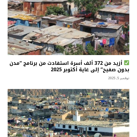
أزيد من 372 ألف أسرة استفادت من برنامج “مدن
بدون صفيح” إلى غاية أكتوبر 2025
نوفمبر 5, 2025