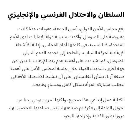
السلطان والاحتلال الفرنسي والإنجليزي
رفع مجلس الأمن الدولي، أمس الجمعة، عقوبات عدة كانت
مفروضة على الصومال. وأكدت مندوبة دولة الإمارات لدى الأمم
المتحدة، لانا نسيبة، في كلمتها أمام المجلس، إدانة الأنشطة
الإرهابية لحركة الشباب، والحاجة إلى تجديد الدعم الدولي
للصومال، كما شددت على أهمية عدم ربط الإرهاب بالدين. من
جهة أخرى، شددت الدولة خلال جلسة لمجلس الأمن على أهمية
صيغة آريا، بشأن أفغانستان، على أن تنشيط الاقتصاد الأفغاني
يتطلب مشاركة المرأة بشكل كامل ومتساوٍ وهادف.
الكتابة عمل إبداعي هذا صحيح، ولكنها تمرين يومي بدءا من
تحويل المادة إلى فكرة ثم صناعتها، وقبل صناعتها التحضير لها،
مرورا بطور الكتابة وإخراجها للوجود.