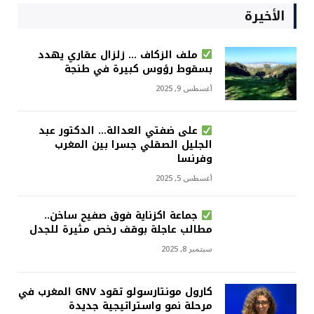
الأخيرة
ملف الزكاف … زلزال عقاري يهدد
بسقوط رؤوس كبيرة في طنجة
أغسطس 9, 2025
على ضفتي العدالة… الدكتور عبد
الجليل الصقلي جسرا بين المغرب
وفرنسا
أغسطس 5, 2025
جماعة اكزناية فوق صفيح ساخن..
مطالب عاجلة بوقف رخص مثيرة للجدل
سبتمبر 8, 2025
كارول مونتارسولو تقود GNV المغرب في
مرحلة نمو واستراتيجية جديدة