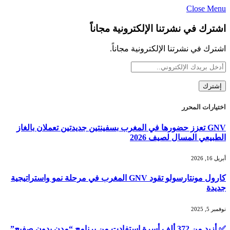
Close Menu
اشترك في نشرتنا الإلكترونية مجاناً
اشترك في نشرتنا الإلكترونية مجاناً.
اختيارات المحرر
GNV تعزز حضورها في المغرب بسفينتين جديدتين تعملان بالغاز
الطبيعي المسال لصيف 2026
أبريل 16, 2026
كارول مونتارسولو تقود GNV المغرب في مرحلة نمو واستراتيجية
جديدة
نوفمبر 5, 2025
✅ أزيد من 372 ألف أسرة استفادت من برنامج “مدن بدون صفيح”