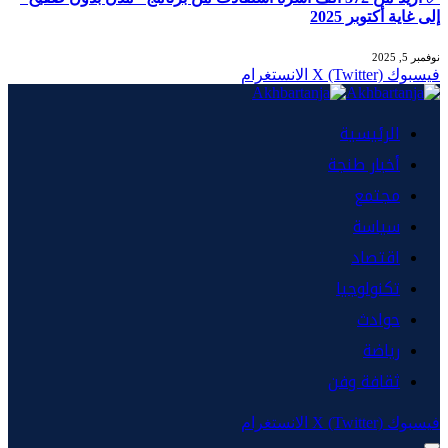
إلى غاية أكتوبر 2025
نوفمبر 5, 2025
فيسبوك
X (Twitter)
الانستغرام
الرئيسية
أخبار طنجة
مجتمع
سياسة
اقتصاد
تكنولوجيا
حوادث
رياضة
ثقافة وفن
فيسبوك
X (Twitter)
الانستغرام