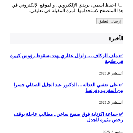
احفظ اسمي، بريدي الإلكتروني، والموقع الإلكتروني في
هذا المتصفح لاستخدامها المرة المقبلة في تعليقي.
الأخيرة
✅ ملف الزكاف … زلزال عقاري يهدد بسقوط رؤوس كبيرة
في طنجة
أغسطس 9, 2025
✅ على ضفتي العدالة… الدكتور عبد الجليل الصقلي جسرا
بين المغرب وفرنسا
أغسطس 5, 2025
✅ جماعة اكزناية فوق صفيح ساخن.. مطالب عاجلة بوقف
رخص مثيرة للجدل
سبتمبر 8, 2025