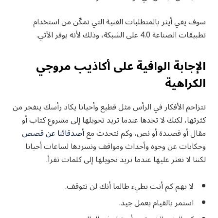
سوف يفي أيثر بالمتطلبات الفنية التي تمكّن من استخدام
تطبيقات الصناعة 4.0 على الشبكة، وذلك لأنه يوفر الآتي.
الإجابة الوافية على أكاذيب مروجي
الكراهية
تتزاحم الأفكار في الرأس مثل قطيع وأحيانا يكاد رأسك ينفجر من
كثرتها، لكنك لا تجدها عندما تريد تحويلها إلى مشروع كتاب أو
مقال أو قصيدة أو نص، وكم نتحدث مع
أصدقائنا عن قصص
وحكايات عن وجوه وأحداث ومواقف ونسردها لساعات أحيانا
لكننا لا نعثر عليها عندما نريد تحويلها إلى كلمات تقرأ.
لا يهم كم أنت بطيء طالما أنك لن تتوقف.
استمر بالقيام بعمل جيد.