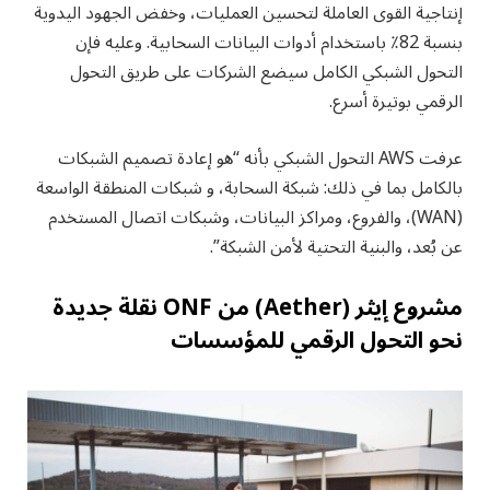
إنتاجية القوى العاملة لتحسين العمليات، وخفض الجهود اليدوية
بنسبة 82٪ باستخدام أدوات البيانات السحابية. وعليه فإن
التحول الشبكي الكامل سيضع الشركات على طريق التحول
الرقمي بوتيرة أسرع.
عرفت AWS التحول الشبكي بأنه “هو إعادة تصميم الشبكات
بالكامل بما في ذلك: شبكة السحابة، و شبكات المنطقة الواسعة
(WAN)، والفروع، ومراكز البيانات، وشبكات اتصال المستخدم
عن بُعد، والبنية التحتية لأمن الشبكة”.
مشروع إيثر (Aether) من ONF نقلة جديدة
نحو التحول الرقمي للمؤسسات