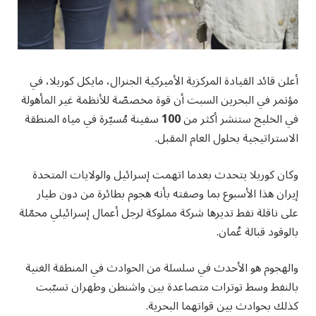
أعلن قائد القيادة المركزية الأميركية الجنرال، مايكل كوريلا، في
مؤتمر في البحرين السبت أن قوة مخصصّة للأنظمة غير المأهولة
في الخليج ستنشر أكثر من
100
سفينة مُسيّرة في مياه المنطقة
الاستراتيجية بحلول العام المقبل.
وكان كوريلا يتحدث بعدما اتهمت إسرائيل والولايات المتحدة
إيران هذا الأسبوع بما وصفته بأنه هجوم بطائرة من دون طيار
على ناقلة نفط تديرها شركة مملوكة لرجل أعمال إسرائيلي محمّلة
بالوقود قبالة عُمان.
والهجوم هو الأحدث في سلسلة من الحوادث في المنطقة الغنية
بالنفط وسط توترات متصاعدة بين واشنطن وطهران تسبّبت
كذلك بحوادث بين قواتهما البحرية.