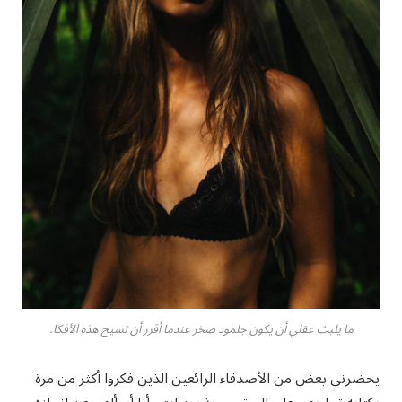
ما يلبث عقلي أن يكون جلمود صخر عندما أقرر أن تسيح هذه الأفكا.
يحضرني بعض من الأصدقاء الرائعين الذين فكروا أكثر من مرة