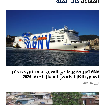
المقالات
ذات الصلة
GNV تعزز حضورها في المغرب بسفينتين جديدتين
تعملان بالغاز الطبيعي المسال لصيف 2026
أبريل 16, 2026