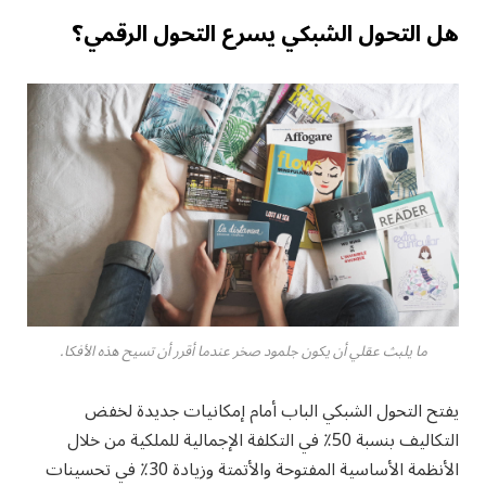
هل التحول الشبكي يسرع التحول الرقمي؟
ما يلبث عقلي أن يكون جلمود صخر عندما أقرر أن تسيح هذه الأفكا.
يفتح التحول الشبكي الباب أمام إمكانيات جديدة لخفض
التكاليف بنسبة 50٪ في التكلفة الإجمالية للملكية من خلال
الأنظمة الأساسية المفتوحة والأتمتة وزيادة 30٪ في تحسينات