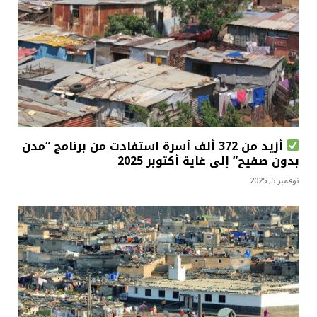
أزيد من 372 ألف أسرة استفادت من برنامج “مدن
بدون صفيح” إلى غاية أكتوبر 2025
نوفمبر 5, 2025