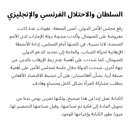
السلطان والاحتلال الفرنسي والإنجليزي
رفع مجلس الأمن الدولي، أمس الجمعة، عقوبات عدة كانت
مفروضة على الصومال. وأكدت مندوبة دولة الإمارات لدى الأمم
المتحدة، لانا نسيبة، في كلمتها أمام المجلس، إدانة الأنشطة
الإرهابية لحركة الشباب، والحاجة إلى تجديد الدعم الدولي
للصومال، كما شددت على أهمية عدم ربط الإرهاب بالدين. من
جهة أخرى، شددت الدولة خلال جلسة لمجلس الأمن على أهمية
صيغة آريا، بشأن أفغانستان، على أن تنشيط الاقتصاد الأفغاني
يتطلب مشاركة المرأة بشكل كامل ومتساوٍ وهادف.
الكتابة عمل إبداعي هذا صحيح، ولكنها تمرين يومي بدءا من
تحويل المادة إلى فكرة ثم صناعتها، وقبل صناعتها التحضير لها،
مرورا بطور الكتابة وإخراجها للوجود.