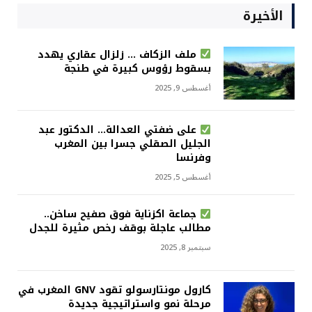
الأخيرة
ملف الزكاف … زلزال عقاري يهدد
بسقوط رؤوس كبيرة في طنجة
أغسطس 9, 2025
على ضفتي العدالة… الدكتور عبد
الجليل الصقلي جسرا بين المغرب
وفرنسا
أغسطس 5, 2025
جماعة اكزناية فوق صفيح ساخن..
مطالب عاجلة بوقف رخص مثيرة للجدل
سبتمبر 8, 2025
كارول مونتارسولو تقود GNV المغرب في
مرحلة نمو واستراتيجية جديدة