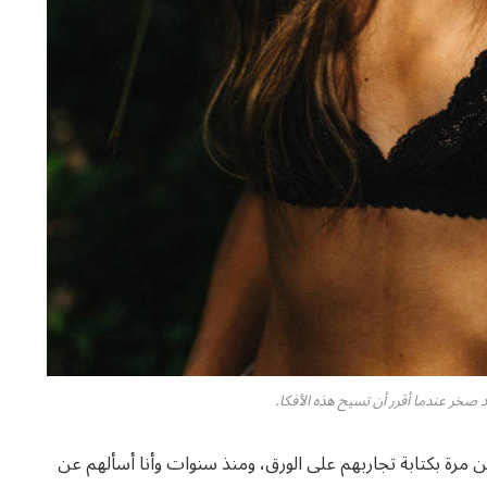
صخر عندما أقرر أن تسيح هذه الأفكا.
 مرة بكتابة تجاربهم على الورق، ومنذ سنوات وأنا أسألهم عن