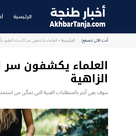
الرئيسية
أخ
أنت الآن تتصفح:
الرئيسية
»
العلماء يكشفون سر اكتساء الطيور بألوا
العلماء يكشفون سر اك
الزاهية
سوف يفي أيثر بالمتطلبات الفنية التي تمكّن من استخدام تطبيقات 