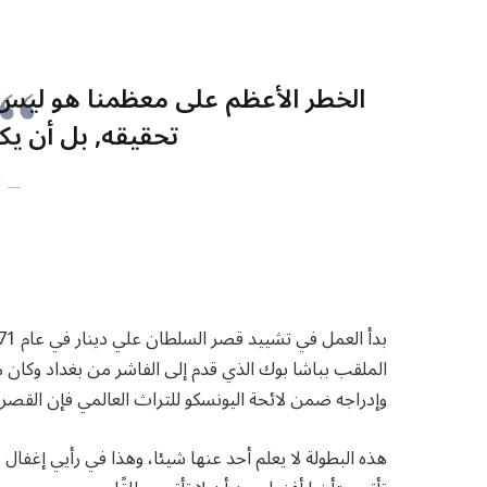
الخطر الأعظم على معظمنا هو ليس أ
تحقيقه, بل أن يكو
أ
وإدراجه ضمن لائحة اليونسكو للتراث العالمي فإن القصر 
هذه البطولة لا يعلم أحد عنها شيئا، وهذا في رأيي إغفال ل