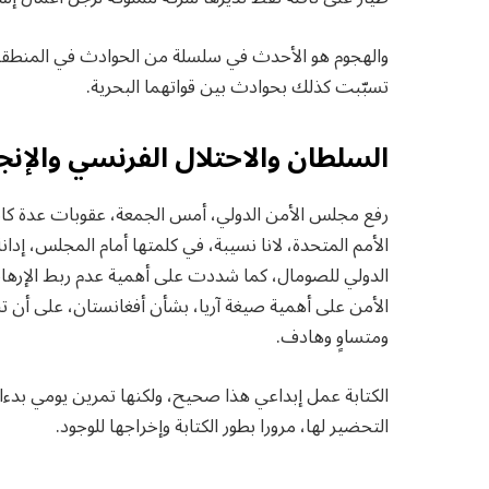
والهجوم هو الأحدث في سلسلة من الحوادث في المنطقة
تسبّبت كذلك بحوادث بين قواتهما البحرية.
السلطان والاحتلال الفرنسي والإنج
رفع مجلس الأمن الدولي، أمس الجمعة، عقوبات عدة كان
الأمم المتحدة، لانا نسيبة، في كلمتها أمام المجلس، إدان
الدولي للصومال، كما شددت على أهمية عدم ربط الإره
الأمن على أهمية صيغة آريا، بشأن أفغانستان، على أن ت
ومتساوٍ وهادف.
الكتابة عمل إبداعي هذا صحيح، ولكنها تمرين يومي بدءا 
التحضير لها، مرورا بطور الكتابة وإخراجها للوجود.