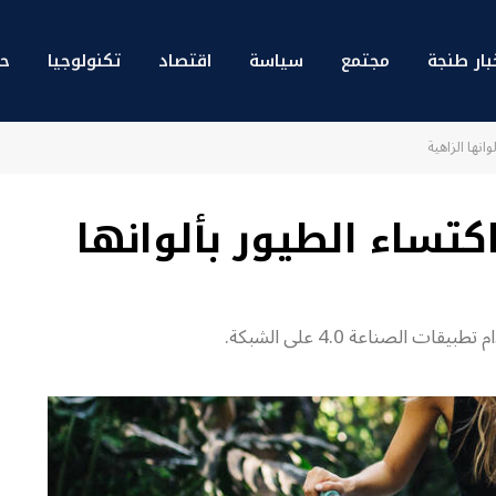
بار طنجة
مجتمع
سياسة
اقتصاد
تكنولوجيا
حو
نها الزاهية
تساء الطيور بألوانها
الصناعة 4.0 على الشبكة.