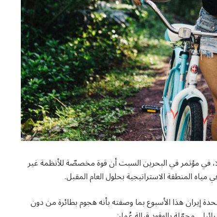
وريلا، في مؤتمر في البحرين السبت أن قوة مخصصّة للأنظمة غير
ي مياه المنطقة الاستراتيجية بحلول العام المقبل.
حدة إيران هذا الأسبوع بما وصفته بأنه هجوم بطائرة من دون
يلي محمّلة بالوقود قبالة عُمان.