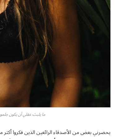
ما يلبث عقلي أن يكون جلمود 
يحضرني بعض من الأصدقاء الرائعين الذين فكروا أكثر من