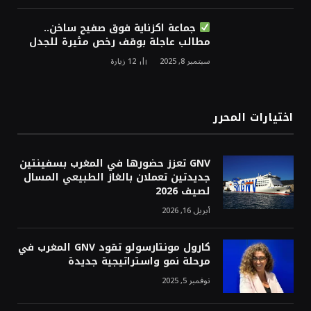
جماعة اكزناية فوق صفيح ساخن..
مطالب عاجلة بوقف رخص مثيرة للجدل
سبتمبر 8, 2025
12
زيارة
اختيارات المحرر
GNV تعزز حضورها في المغرب بسفينتين
جديدتين تعملان بالغاز الطبيعي المسال
لصيف 2026
أبريل 16, 2026
كارول مونتارسولو تقود GNV المغرب في
مرحلة نمو واستراتيجية جديدة
نوفمبر 5, 2025