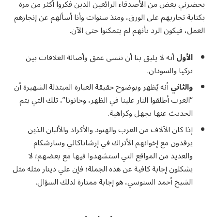
يحضرني بعض من الأصدقاء الرائعين الذين فكروا أكثر من مرة
بكتابة تجاربهم على الورق، ومنذ سنوات وأنا أسألهم عن إنجازهم
العمل، فيكون الرد بأنهم لم يتمكنوا حتى الآن.
الأول
أنه لا يليق بنا أن ننسى عمق وأصالة العلاقات بين
تركيا والسودان.
والثاني
أنه يُظهر وبوضوح حقيقة العبارة المبتذلة الشهيرة أن
“العرب أطلقوا النار علينا في الظهر، وخانونا”، تلك التي يتم
الحديث عنها بجهل وكراهية.
إذا كان الآلاف من العرب والهنود والأكراد والألبان الذين
يرقدون مع إخوانهم الأتراك في إرشاناكالي وسارشكام
والعديد من المواقع التي استشهدوا فيها مع بعضهم؛ لا
يشكلون إجابة كافية عن هذه الجملة؛ فإن علي دينار مثله مثل
الشيخ أحمد السنوسي، هو إجابة ممتازة لذلك السؤال.