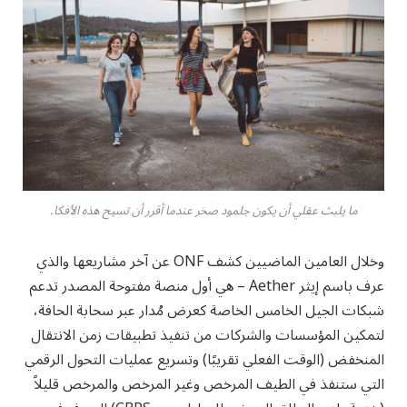
ما يلبث عقلي أن يكون جلمود صخر عندما أقرر أن تسيح هذه الأفكا.
وخلال العامين الماضيين كشف ONF عن آخر مشاريعها والذي
عرف باسم إيثر Aether – هي أول منصة مفتوحة المصدر تدعم
شبكات الجيل الخامس الخاصة كعرض مُدار عبر سحابة الحافة،
لتمكين المؤسسات والشركات من تنفيذ تطبيقات زمن الانتقال
المنخفض (الوقت الفعلي تقريبًا) وتسريع عمليات التحول الرقمي
التي ستنفذ في الطيف المرخص وغير المرخص والمرخص قليلاً