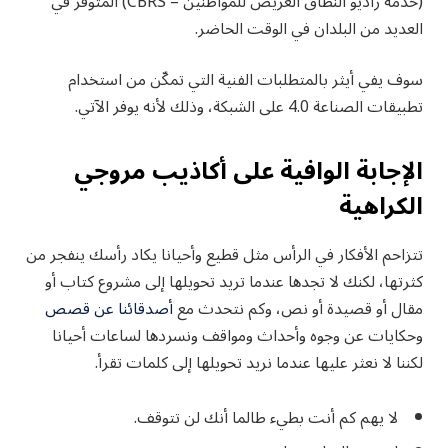
(خدمة راديو النطاق العريض للمواطنين – CBRS) المتوفر في
العديد من البلدان في الوقت الحاضر.
سوف يفي أيثر بالمتطلبات الفنية التي تمكّن من استخدام
تطبيقات الصناعة 4.0 على الشبكة، وذلك لأنه يوفر الآتي.
الإجابة الوافية على أكاذيب مروجي
الكراهية
تتزاحم الأفكار في الرأس مثل قطيع وأحيانا يكاد رأسك ينفجر من
كثرتها، لكنك لا تجدها عندما تريد تحويلها إلى مشروع كتاب أو
مقال أو قصيدة أو نص، وكم نتحدث مع
أصدقائنا عن قصص
وحكايات عن وجوه وأحداث ومواقف ونسردها لساعات أحيانا
لكننا لا نعثر عليها عندما نريد تحويلها إلى كلمات تقرأ.
لا يهم كم أنت بطيء طالما أنك لن تتوقف.