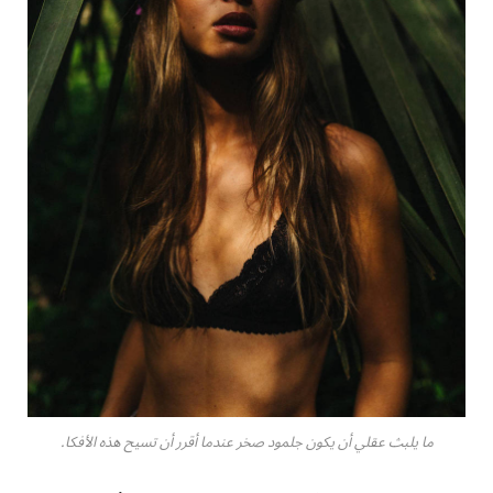
ما يلبث عقلي أن يكون جلمود صخر عندما أقرر أن تسيح هذه الأفكا.