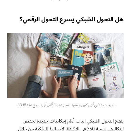
هل التحول الشبكي يسرع التحول الرقمي؟
ما يلبث عقلي أن يكون جلمود صخر عندما أقرر أن تسيح هذه الأفكا.
يفتح التحول الشبكي الباب أمام إمكانيات جديدة لخفض
التكاليف بنسبة 50٪ في التكلفة الإجمالية للملكية من خلال