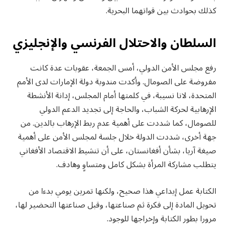
كذلك بحوادث بين قواتهما البحرية.
السلطان والاحتلال الفرنسي والإنجليزي
رفع مجلس الأمن الدولي، أمس الجمعة، عقوبات عدة كانت
مفروضة على الصومال. وأكدت مندوبة دولة الإمارات لدى الأمم
المتحدة، لانا نسيبة، في كلمتها أمام المجلس، إدانة الأنشطة
الإرهابية لحركة الشباب، والحاجة إلى تجديد الدعم الدولي
للصومال، كما شددت على أهمية عدم ربط الإرهاب بالدين. من
جهة أخرى، شددت الدولة خلال جلسة لمجلس الأمن على أهمية
صيغة آريا، بشأن أفغانستان، على أن تنشيط الاقتصاد الأفغاني
يتطلب مشاركة المرأة بشكل كامل ومتساوٍ وهادف.
الكتابة عمل إبداعي هذا صحيح، ولكنها تمرين يومي بدءا من
تحويل المادة إلى فكرة ثم صناعتها، وقبل صناعتها التحضير لها،
مرورا بطور الكتابة وإخراجها للوجود.