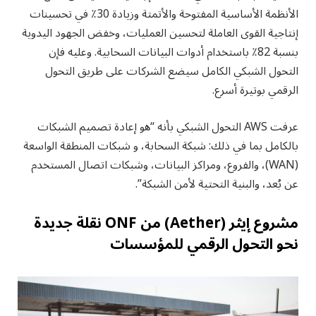
الأنظمة الأساسية المفتوحة والأتمتة وزيادة 30٪ في تحسينات
إنتاجية القوى العاملة لتحسين العمليات، وخفض الجهود اليدوية
بنسبة 82٪ باستخدام أدوات البيانات السحابية. وعليه فإن
التحول الشبكي الكامل سيضع الشركات على طريق التحول
الرقمي بوتيرة أسرع.
عرفت AWS التحول الشبكي بأنه “هو إعادة تصميم الشبكات
بالكامل بما في ذلك: شبكة السحابة، و شبكات المنطقة الواسعة
(WAN)، والفروع، ومراكز البيانات، وشبكات اتصال المستخدم
عن بُعد، والبنية التحتية لأمن الشبكة”.
مشروع إيثر (Aether) من ONF نقلة جديدة
نحو التحول الرقمي للمؤسسات