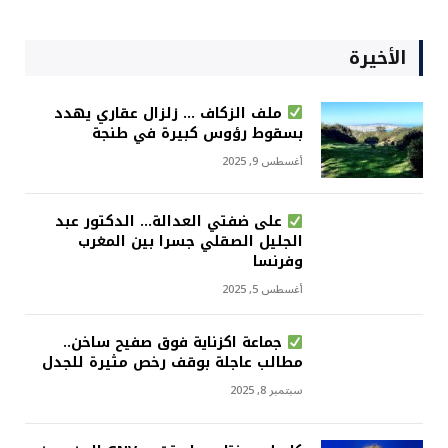
الأخيرة
ملف الزكاف … زلزال عقاري يهدد
بسقوط رؤوس كبيرة في طنجة
أغسطس 9, 2025
على ضفتي العدالة… الدكتور عبد
الجليل الصقلي جسرا بين المغرب
وفرنسا
أغسطس 5, 2025
جماعة اكزناية فوق صفيح ساخن..
مطالب عاجلة بوقف رخص مثيرة للجدل
سبتمبر 8, 2025