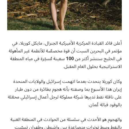
أعلن قائد القيادة المركزية الأميركية الجنرال، مايكل كوريلا، في
مؤتمر في البحرين السبت أن قوة مخصصّة للأنظمة غير المأهولة
في الخليج ستنشر أكثر من
100
سفينة مُسيّرة في مياه المنطقة
الاستراتيجية بحلول العام المقبل.
وكان كوريلا يتحدث بعدما اتهمت إسرائيل والولايات المتحدة
إيران هذا الأسبوع بما وصفته بأنه هجوم بطائرة من دون طيار
على ناقلة نفط تديرها شركة مملوكة لرجل أعمال إسرائيلي محمّلة
بالوقود قبالة عُمان.
والهجوم هو الأحدث في سلسلة من الحوادث في المنطقة الغنية
بالنفط وسط توترات متصاعدة بين واشنطن وطهران تسبّبت