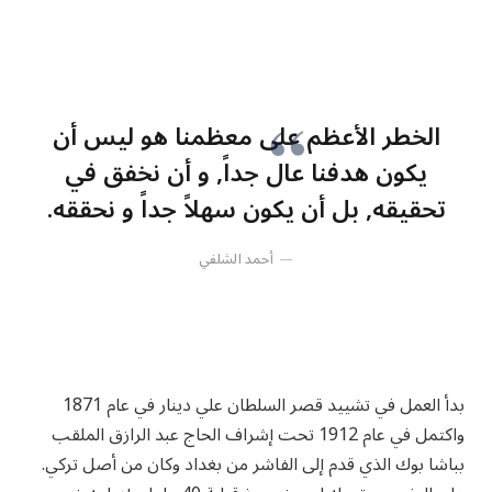
الخطر الأعظم على معظمنا هو ليس أن
يكون هدفنا عال جداً, و أن نخفق في
تحقيقه, بل أن يكون سهلاً جداً و نحققه.
أحمد الشلفي
بدأ العمل في تشييد قصر السلطان علي دينار في عام 1871
واكتمل في عام 1912 تحت إشراف الحاج عبد الرازق الملقب
بباشا بوك الذي قدم إلى الفاشر من بغداد وكان من أصل تركي.