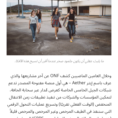
ما يلبث عقلي أن يكون جلمود صخر عندما أقرر أن تسيح هذه الأفكا.
وخلال العامين الماضيين كشف ONF عن آخر مشاريعها والذي
عرف باسم إيثر Aether – هي أول منصة مفتوحة المصدر تدعم
شبكات الجيل الخامس الخاصة كعرض مُدار عبر سحابة الحافة،
لتمكين المؤسسات والشركات من تنفيذ تطبيقات زمن الانتقال
المنخفض (الوقت الفعلي تقريبًا) وتسريع عمليات التحول الرقمي
التي ستنفذ في الطيف المرخص وغير المرخص والمرخص قليلاً