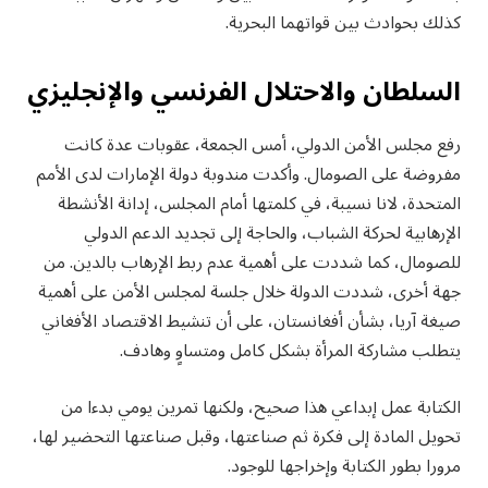
كذلك بحوادث بين قواتهما البحرية.
السلطان والاحتلال الفرنسي والإنجليزي
رفع مجلس الأمن الدولي، أمس الجمعة، عقوبات عدة كانت
مفروضة على الصومال. وأكدت مندوبة دولة الإمارات لدى الأمم
المتحدة، لانا نسيبة، في كلمتها أمام المجلس، إدانة الأنشطة
الإرهابية لحركة الشباب، والحاجة إلى تجديد الدعم الدولي
للصومال، كما شددت على أهمية عدم ربط الإرهاب بالدين. من
جهة أخرى، شددت الدولة خلال جلسة لمجلس الأمن على أهمية
صيغة آريا، بشأن أفغانستان، على أن تنشيط الاقتصاد الأفغاني
يتطلب مشاركة المرأة بشكل كامل ومتساوٍ وهادف.
الكتابة عمل إبداعي هذا صحيح، ولكنها تمرين يومي بدءا من
تحويل المادة إلى فكرة ثم صناعتها، وقبل صناعتها التحضير لها،
مرورا بطور الكتابة وإخراجها للوجود.