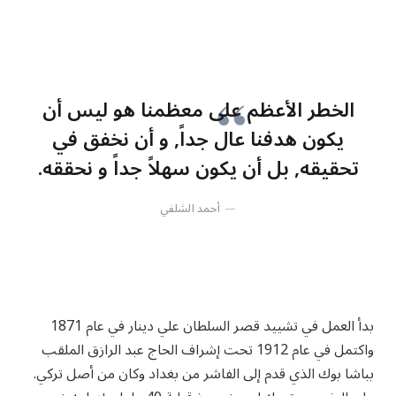
الخطر الأعظم على معظمنا هو ليس أن
يكون هدفنا عال جداً, و أن نخفق في
تحقيقه, بل أن يكون سهلاً جداً و نحققه.
أحمد الشلفي
بدأ العمل في تشييد قصر السلطان علي دينار في عام 1871
واكتمل في عام 1912 تحت إشراف الحاج عبد الرازق الملقب
بباشا بوك الذي قدم إلى الفاشر من بغداد وكان من أصل تركي.