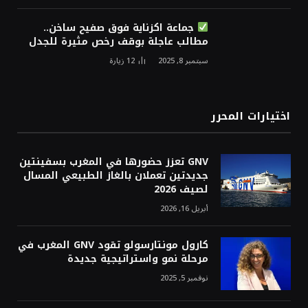
جماعة اكزناية فوق صفيح ساخن..
مطالب عاجلة بوقف رخص مثيرة للجدل
سبتمبر 8, 2025
12
زيارة
اختيارات المحرر
GNV تعزز حضورها في المغرب بسفينتين
جديدتين تعملان بالغاز الطبيعي المسال
لصيف 2026
أبريل 16, 2026
كارول مونتارسولو تقود GNV المغرب في
مرحلة نمو واستراتيجية جديدة
نوفمبر 5, 2025