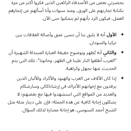
يحضرني بعض من الأصدقاء الرائعين الذين فكروا أكثر من مرة
بكتابة تجاربهم على الورق، ومنذ سنوات وأنا أسألهم عن إنجازهم
العمل، فيكون الرد بأنهم لم يتمكنوا حتى الآن.
الأول
أنه لا يليق بنا أن ننسى عمق وأصالة العلاقات بين
تركيا والسودان.
والثاني
أنه يُظهر وبوضوح حقيقة العبارة المبتذلة الشهيرة أن
“العرب أطلقوا النار علينا في الظهر، وخانونا”، تلك التي يتم
الحديث عنها بجهل وكراهية.
إذا كان الآلاف من العرب والهنود والأكراد والألبان الذين
يرقدون مع إخوانهم الأتراك في إرشاناكالي وسارشكام
والعديد من المواقع التي استشهدوا فيها مع بعضهم؛ لا
يشكلون إجابة كافية عن هذه الجملة؛ فإن علي دينار مثله مثل
الشيخ أحمد السنوسي، هو إجابة ممتازة لذلك السؤال.