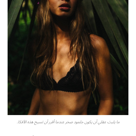
ما يلبث عقلي أن يكون جلمود صخر عندما أقرر أن تسيح هذه الأفكا.