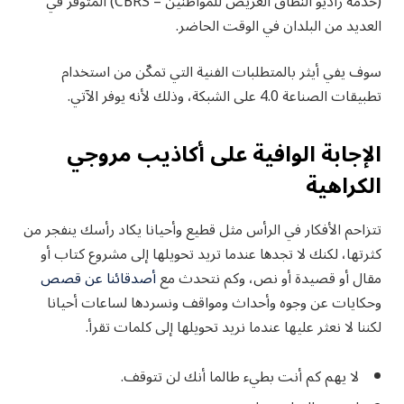
(خدمة راديو النطاق العريض للمواطنين – CBRS) المتوفر في
العديد من البلدان في الوقت الحاضر.
سوف يفي أيثر بالمتطلبات الفنية التي تمكّن من استخدام
تطبيقات الصناعة 4.0 على الشبكة، وذلك لأنه يوفر الآتي.
الإجابة الوافية على أكاذيب مروجي
الكراهية
تتزاحم الأفكار في الرأس مثل قطيع وأحيانا يكاد رأسك ينفجر من
كثرتها، لكنك لا تجدها عندما تريد تحويلها إلى مشروع كتاب أو
مقال أو قصيدة أو نص، وكم نتحدث مع
أصدقائنا عن قصص
وحكايات عن وجوه وأحداث ومواقف ونسردها لساعات أحيانا
لكننا لا نعثر عليها عندما نريد تحويلها إلى كلمات تقرأ.
لا يهم كم أنت بطيء طالما أنك لن تتوقف.