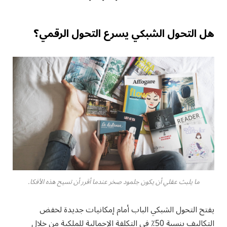
هل التحول الشبكي يسرع التحول الرقمي؟
ما يلبث عقلي أن يكون جلمود صخر عندما أقرر أن تسيح هذه الأفكا.
يفتح التحول الشبكي الباب أمام إمكانيات جديدة لخفض
التكاليف بنسبة 50٪ في التكلفة الإجمالية للملكية من خلال