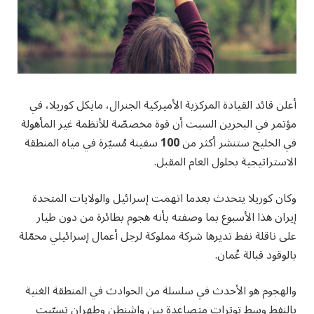
أعلن قائد القيادة المركزية الأميركية الجنرال، مايكل كوريلا، في
مؤتمر في البحرين السبت أن قوة مخصصّة للأنظمة غير المأهولة
في الخليج ستنشر أكثر من
100
سفينة مُسيّرة في مياه المنطقة
الاستراتيجية بحلول العام المقبل.
وكان كوريلا يتحدث بعدما اتهمت إسرائيل والولايات المتحدة
إيران هذا الأسبوع بما وصفته بأنه هجوم بطائرة من دون طيار
على ناقلة نفط تديرها شركة مملوكة لرجل أعمال إسرائيلي محمّلة
بالوقود قبالة عُمان.
والهجوم هو الأحدث في سلسلة من الحوادث في المنطقة الغنية
بالنفط وسط توترات متصاعدة بين واشنطن وطهران تسبّبت