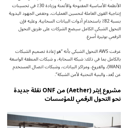
الأنظمة الأساسية المفتوحة والأتمتة وزيادة 30٪ في تحسينات
إنتاجية القوى العاملة لتحسين العمليات، وخفض الجهود اليدوية
بنسبة 82٪ باستخدام أدوات البيانات السحابية. وعليه فإن
التحول الشبكي الكامل سيضع الشركات على طريق التحول
الرقمي بوتيرة أسرع.
عرفت AWS التحول الشبكي بأنه “هو إعادة تصميم الشبكات
بالكامل بما في ذلك: شبكة السحابة، و شبكات المنطقة الواسعة
(WAN)، والفروع، ومراكز البيانات، وشبكات اتصال المستخدم
عن بُعد، والبنية التحتية لأمن الشبكة”.
مشروع إيثر (Aether) من ONF نقلة جديدة
نحو التحول الرقمي للمؤسسات