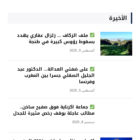
الأخيرة
ملف الزكاف … زلزال عقاري يهدد
بسقوط رؤوس كبيرة في طنجة
أغسطس 9, 2025
على ضفتي العدالة… الدكتور عبد
الجليل الصقلي جسرا بين المغرب
وفرنسا
أغسطس 5, 2025
جماعة اكزناية فوق صفيح ساخن..
مطالب عاجلة بوقف رخص مثيرة للجدل
سبتمبر 8, 2025