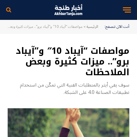
أنت الآن تتصفح:
الرئيسية
»
مواصفات “آيباد 10″ و”آيباد برو”.. ميزات كثيرة وبعض الملاحظات
مواصفات “آيباد 10″ و”آيباد
برو”.. ميزات كثيرة وبعض
الملاحظات
سوف يفي أيثر بالمتطلبات الفنية التي تمكّن من استخدام
تطبيقات الصناعة 4.0 على الشبكة.