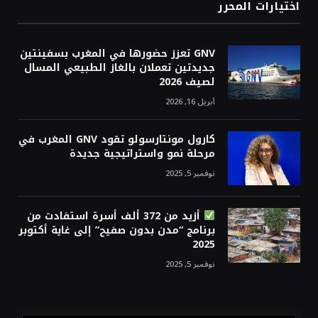
اختيارات المحرر
GNV تعزز حضورها في المغرب بسفينتين
جديدتين تعملان بالغاز الطبيعي المسال
لصيف 2026
أبريل 16, 2026
كارول مونتارسولو تقود GNV المغرب في
مرحلة نمو واستراتيجية جديدة
نوفمبر 5, 2025
أزيد من 372 ألف أسرة استفادت من
برنامج “مدن بدون صفيح” إلى غاية أكتوبر
2025
نوفمبر 5, 2025