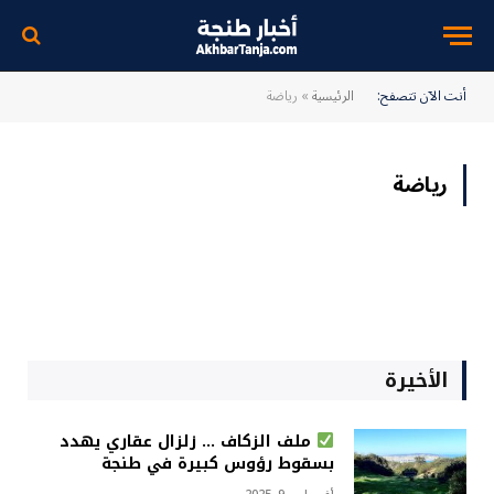
أنت الآن تتصفح:
الرئيسية
»
رياضة
رياضة
الأخيرة
ملف الزكاف … زلزال عقاري يهدد
بسقوط رؤوس كبيرة في طنجة