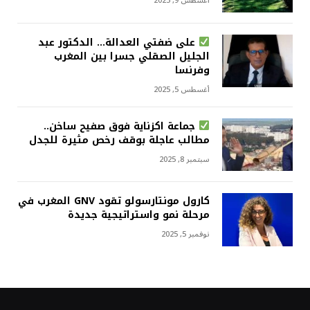
أغسطس 9, 2025
على ضفتي العدالة… الدكتور عبد
الجليل الصقلي جسرا بين المغرب
وفرنسا
أغسطس 5, 2025
جماعة اكزناية فوق صفيح ساخن..
مطالب عاجلة بوقف رخص مثيرة للجدل
سبتمبر 8, 2025
كارول مونتارسولو تقود GNV المغرب في
مرحلة نمو واستراتيجية جديدة
نوفمبر 5, 2025